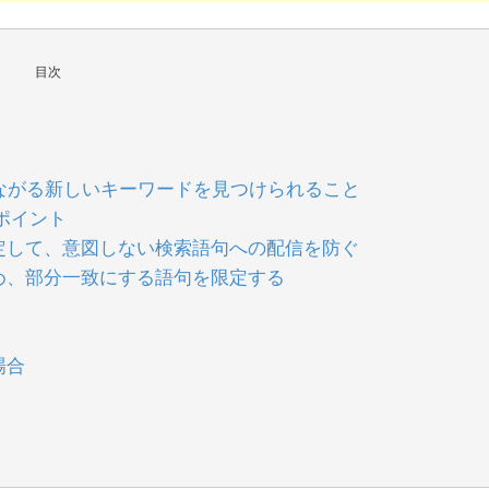
目次
ながる新しいキーワードを見つけられること
ポイント
定して、意図しない検索語句への配信を防ぐ
め、部分一致にする語句を限定する
場合