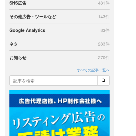
SNS広告
481件
その他広告・ツールなど
143件
Google Analytics
83件
ネタ
283件
お知らせ
270件
すべての記事一覧へ