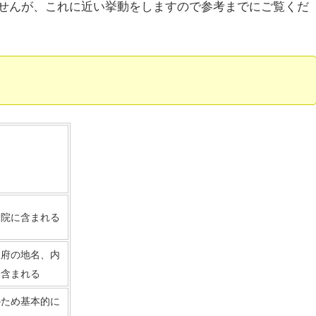
せんが、これに近い挙動をしますので参考までにご覧くだ
病院に含まれる
阪府の地名、内
に含まれる
のため基本的に