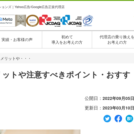
ズ｜Yahoo広告/Google広告正規代理店
初めて
代理店の乗り換え
実績・お客様の声
導入をお考えの方
お考えの方
？メリットや・・・
リットや注意すべきポイント・おすす
公開日：
2022年09月05
更新日：
2023年03月10