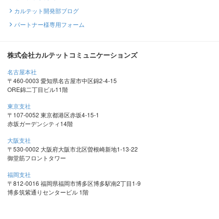
カルテット開発部ブログ
パートナー様専用フォーム
株式会社カルテットコミュニケーションズ
名古屋本社
〒460-0003 愛知県名古屋市中区錦2-4-15
ORE錦二丁目ビル11階
東京支社
〒107-0052 東京都港区赤坂4-15-1
赤坂ガーデンシティ14階
大阪支社
〒530-0002 大阪府大阪市北区曽根崎新地1-13-22
御堂筋フロントタワー
福岡支社
〒812-0016 福岡県福岡市博多区博多駅南2丁目1-9
博多筑紫通りセンタービル 1階