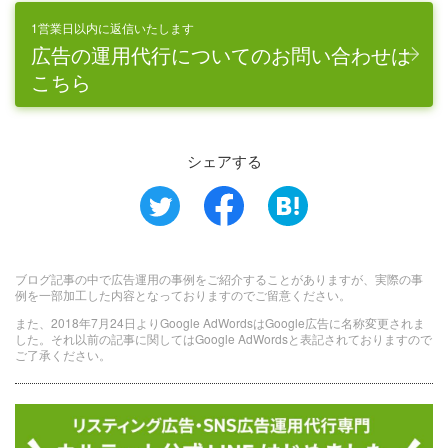
1営業日以内に返信いたします
広告の運用代行についてのお問い合わせは
こちら
シェアする
ブログ記事の中で広告運用の事例をご紹介することがありますが、実際の事
例を一部加工した内容となっておりますのでご留意ください。
また、2018年7月24日よりGoogle AdWordsはGoogle広告に名称変更されま
した。それ以前の記事に関してはGoogle AdWordsと表記されておりますので
ご了承ください。