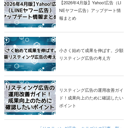
【2026年4月版】Yahoo!広告（LI
NEヤフー広告）アップデート情
報まとめ
小さく始めて成果を伸ばす。少額
リスティング広告の考え方
リスティング広告の運用改善ガイ
ド！成果向上のために確認したい
ポイント