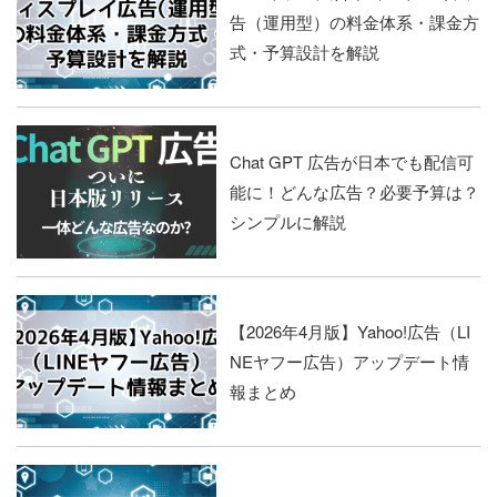
告（運用型）の料金体系・課金方
式・予算設計を解説
Chat GPT 広告が日本でも配信可
能に！どんな広告？必要予算は？
シンプルに解説
【2026年4月版】Yahoo!広告（LI
NEヤフー広告）アップデート情
報まとめ