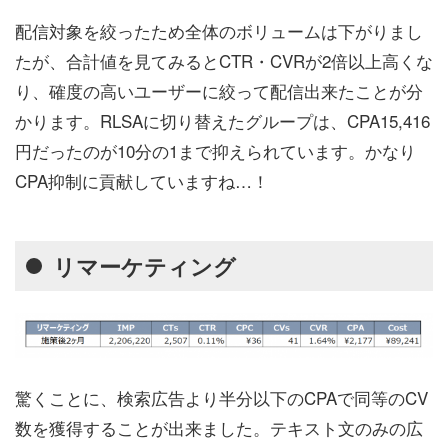
配信対象を絞ったため全体のボリュームは下がりまし
たが、合計値を見てみるとCTR・CVRが2倍以上高くな
り、確度の高いユーザーに絞って配信出来たことが分
かります。RLSAに切り替えたグループは、CPA15,416
円だったのが10分の1まで抑えられています。かなり
CPA抑制に貢献していますね…！
リマーケティング
驚くことに、検索広告より半分以下のCPAで同等のCV
数を獲得することが出来ました。テキスト文のみの広