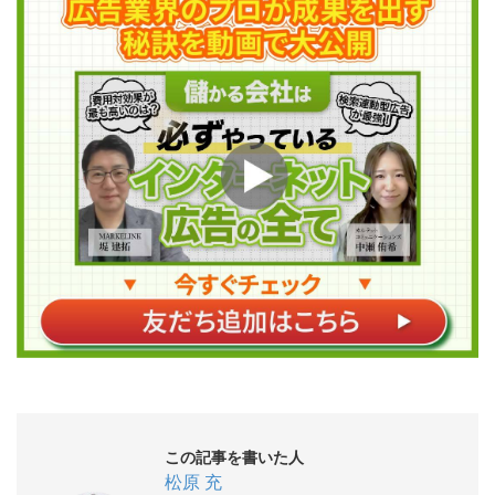
この記事を書いた人
松原 充