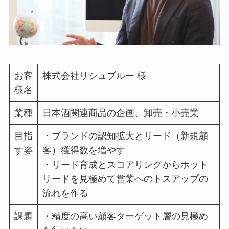
お客
株式会社リシュブルー 様
様名
業種
日本酒関連商品の企画、卸売・小売業
目指
・ブランドの認知拡大とリード（新規顧
す姿
客）獲得数を増やす
・リード育成とスコアリングからホット
リードを見極めて営業へのトスアップの
流れを作る
課題
・精度の高い顧客ターゲット層の見極め