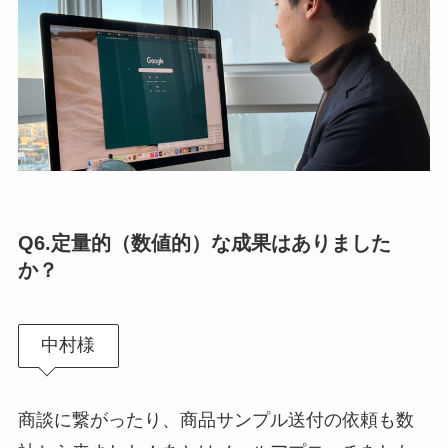
Q6.
定量的（数値的）な成果はありました
か？
中村様
商談に繋がったり、商品サンプル送付の依頼も数