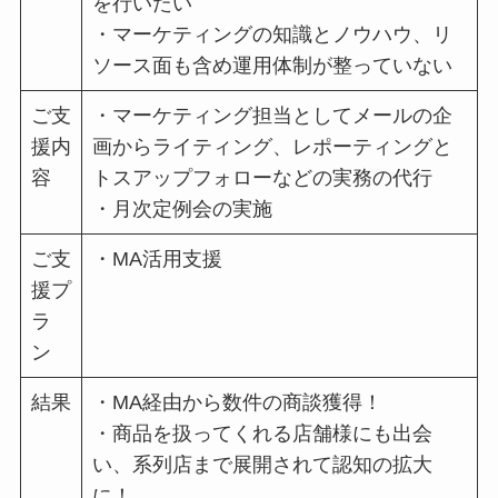
を行いたい
・マーケティングの知識とノウハウ、リ
ソース面も含め運用体制が整っていない
ご支
・マーケティング担当としてメールの企
援内
画からライティング、レポーティングと
容
トスアップフォローなどの実務の代行
・月次定例会の実施
ご支
・MA活用支援
援プ
ラ
ン
結果
・MA経由から数件の商談獲得！
・商品を扱ってくれる店舗様にも出会
い、系列店まで展開されて認知の拡大
に！