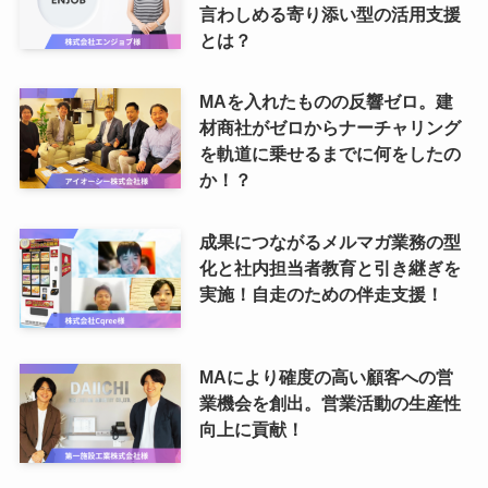
言わしめる寄り添い型の活用支援
とは？
MAを入れたものの反響ゼロ。建
材商社がゼロからナーチャリング
を軌道に乗せるまでに何をしたの
か！？
成果につながるメルマガ業務の型
化と社内担当者教育と引き継ぎを
実施！自走のための伴走支援！
MAにより確度の高い顧客への営
業機会を創出。営業活動の生産性
向上に貢献！