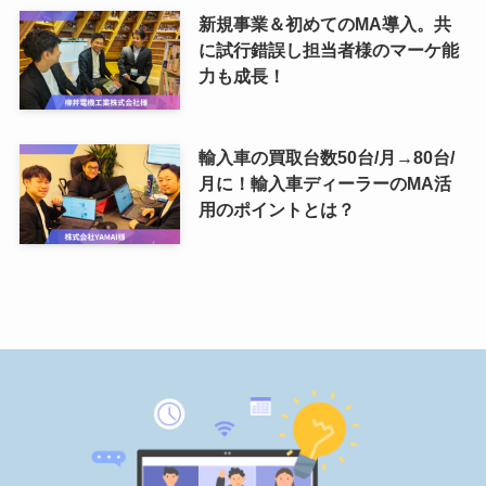
新規事業＆初めてのMA導入。共
に試行錯誤し担当者様のマーケ能
力も成長！
輸入車の買取台数50台/月→80台/
月に！輸入車ディーラーのMA活
用のポイントとは？