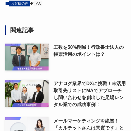
お客様の声
MA
関連記事
工数を50%削減！行政書士法人の
帳票活用のポイントは？
アナログ業界でDXに挑戦！未活用
取引先リストにMAでアプローチ
し問い合わせを創出した足場レン
タル業での成功事例！
メールマーケティングを絶賛！
「カルテットさんは異質です」と