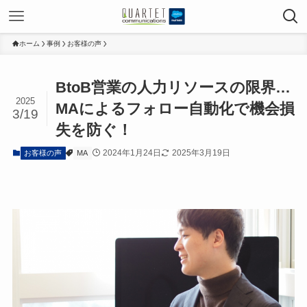
ホーム
事例
お客様の声
BtoB営業の人力リソースの限界…
2025
MAによるフォロー自動化で機会損
3/19
失を防ぐ！
2024年1月24日
2025年3月19日
お客様の声
MA