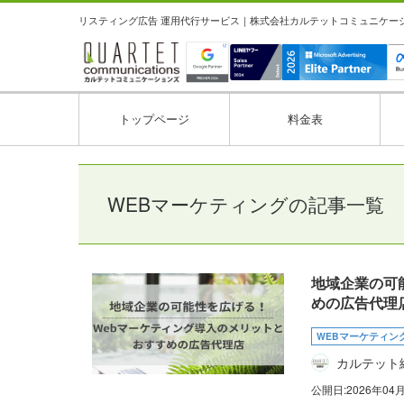
リスティング広告 運用代行サービス｜株式会社カルテットコミュニケーション
トップページ
料金表
WEBマーケティングの記事一覧
地域企業の可
めの広告代理
WEBマーケティン
カルテット
公開日:
2026年04