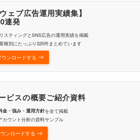
ウェブ広告運用実績集】
20連発
リスティングとSNS広告の運用実績を掲載
業種別にたっぷり320件まとめています
ダウンロードする
ービスの概要ご紹介資料
料金・強み・運用方針
を全て掲載
アカウント分析の資料サンプル
ダウンロードする