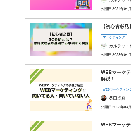
公開日:
2024年04
【初心者必見
マーケティング
カルテット
公開日:
2023年04
WEBマーケ
解説！
WEBマーケティン
柴田卓真
公開日:
2023年03
WEBマーケ