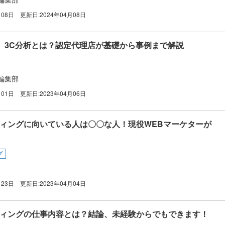
月08日
更新日:
2024年04月08日
】3C分析とは？認定代理店が基礎から事例まで解説
編集部
月01日
更新日:
2023年04月06日
ティングに向いている人は〇〇な人！現役WEBマーケターが
グ
月23日
更新日:
2023年04月04日
ティングの仕事内容とは？結論、未経験からでもできます！