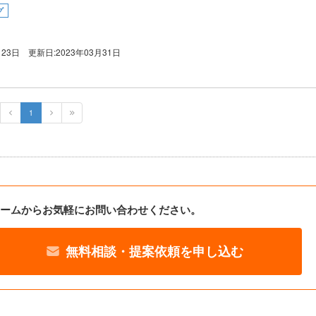
グ
月23日
更新日:
2023年03月31日
1
ームからお気軽にお問い合わせください。
無料相談・提案依頼を申し込む