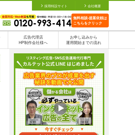
採用特設サイト
会社概要
無料相談•提案依頼は
こちらをクリック
を
広告代理店
お申し込みから
HP制作会社様へ
運用開始までの流れ