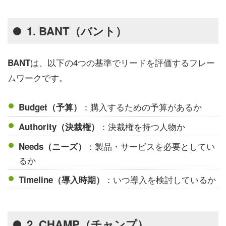
1. BANT（バント）
は、以下の4つの基準でリードを評価するフレー
BANT
ムワークです。
：購入するための予算があるか
Budget（予算）
：決裁権を持つ人物か
Authority（決裁権）
：製品・サービスを必要としてい
Needs（ニーズ）
るか
：いつ導入を検討しているか
Timeline（導入時期）
2. CHAMP（チャンプ）