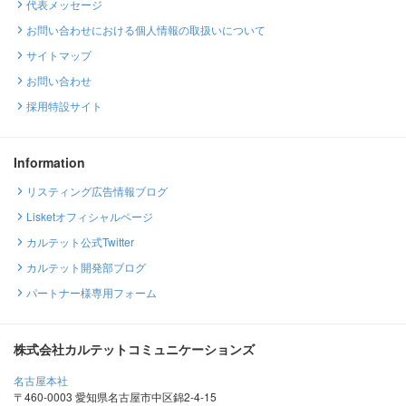
代表メッセージ
お問い合わせにおける個人情報の取扱いについて
サイトマップ
お問い合わせ
採用特設サイト
Information
リスティング広告情報ブログ
Lisketオフィシャルページ
カルテット公式Twitter
カルテット開発部ブログ
パートナー様専用フォーム
株式会社カルテットコミュニケーションズ
名古屋本社
〒460-0003 愛知県名古屋市中区錦2-4-15