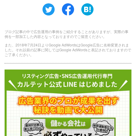
ブログ記事の中で広告運用の事例をご紹介することがありますが、実際の事
例を一部加工した内容となっておりますのでご留意ください。
また、2018年7月24日よりGoogle AdWordsはGoogle広告に名称変更されま
した。それ以前の記事に関してはGoogle AdWordsと表記されておりますので
ご了承ください。