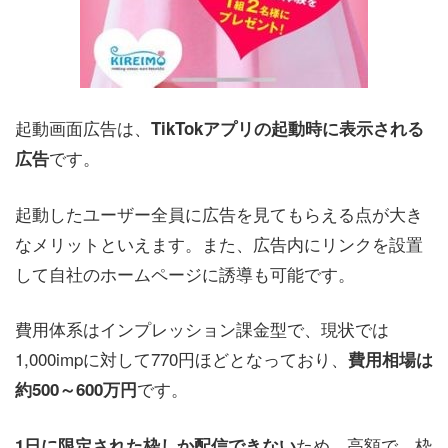
起動画面広告は、
TikTokアプリの起動時に表示される
です。
広告
起動したユーザー全員に広告を見てもらえる点が大き
なメリットといえます。また、広告内にリンクを設置
して自社のホームページに誘導も可能です。
費用体系はインプレッション課金型で、現状では
1,000impに対して770円ほどとなっており、
費用相場は
です。
約500～600万円
ため、高額で、枠
1日に限定された枠しか配信できない