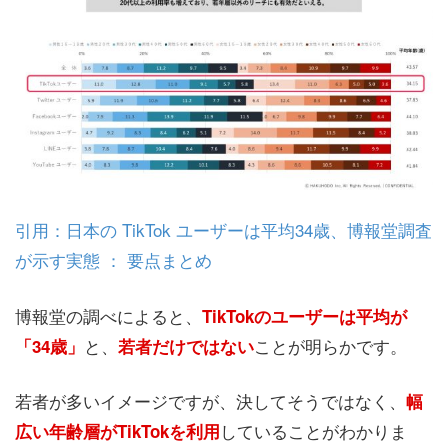
引用：日本の TikTok ユーザーは平均34歳、博報堂調査
が示す実態 ： 要点まとめ
博報堂の調べによると、
TikTokのユーザーは平均が
と、
ことが明らかです。
「34歳」
若者だけではない
若者が多いイメージですが、決してそうではなく、
幅
していることがわかりま
広い年齢層がTikTokを利用