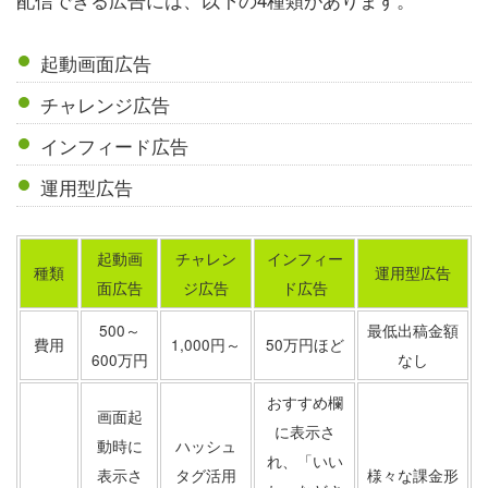
起動画面広告
チャレンジ広告
インフィード広告
運用型広告
起動画
チャレン
インフィー
種類
運用型広告
面広告
ジ広告
ド広告
500～
最低出稿金額
費用
1,000円～
50万円ほど
600万円
なし
おすすめ欄
画面起
に表示さ
動時に
ハッシュ
れ、「いい
表示さ
タグ活用
様々な課金形