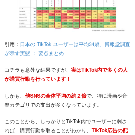
引用：
日本の TikTok ユーザーは平均34歳、博報堂調査
が示す実態 ： 要点まとめ
コチラも意外な結果ですが、
実はTikTok内で多くの人
が購買行動を行っています！
しかも、
で、特に漫画や音
他SNSの全体平均の約２倍
楽カテゴリでの支出が多くなっています。
このことから、しっかりとTikTok内でユーザーに刺さ
れば、購買行動を取ることがわかり、
TikTok広告の配