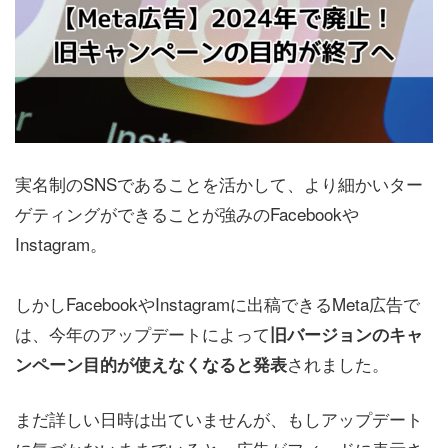
実名制のSNSであることを活かして、より細かいター
ゲティングができることが強みのFacebookや
Instagram。
しかしFacebookやInstagramに出稿できるMeta広告で
は、今年のアップデートによって
旧バージョンのキャ
されました。
ンペーン目的が使えなくなると発表
まだ詳しい日時は出ていませんが、もしアップデート