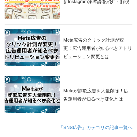
新Instagram集客論を紹介・解説
Meta広告のクリック計測が変
更！広告運用者が知るべきアトリ
ビューション変更とは
Metaが詐欺広告を大量削除！広
告運用者が知るべき変化とは
「SNS広告」カテゴリの記事一覧へ