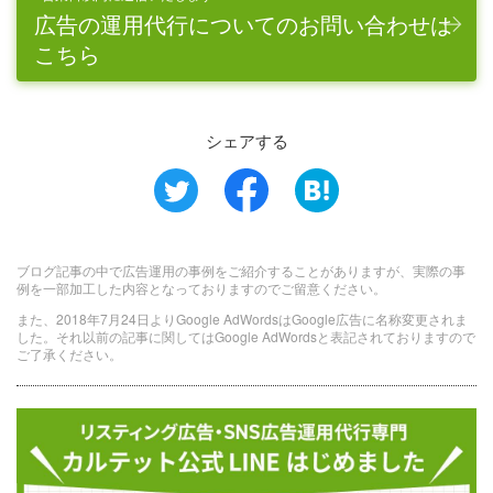
広告の運用代行についてのお問い合わせは
こちら
シェアする
ブログ記事の中で広告運用の事例をご紹介することがありますが、実際の事
例を一部加工した内容となっておりますのでご留意ください。
また、2018年7月24日よりGoogle AdWordsはGoogle広告に名称変更されま
した。それ以前の記事に関してはGoogle AdWordsと表記されておりますので
ご了承ください。