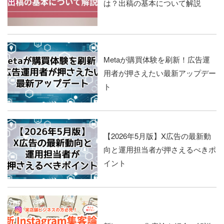
は？出稿の基本について解説
Metaが購買体験を刷新！広告運
用者が押さえたい最新アップデー
ト
【2026年5月版】X広告の最新動
向と運用担当者が押さえるべきポ
イント