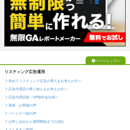
ページトップへ
リスティング広告運用
初めてリスティング広告の導入をお考えの方へ
広告代理店の乗り換えをお考えの方へ
広告代理店様・HP制作会社様へ
実績・お客様の声
パートナー様の声
お申し込みから運用開始までの流れ
よくあるご質問