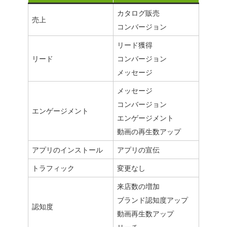
カタログ販売
売上
コンバージョン
リード獲得
リード
コンバージョン
メッセージ
メッセージ
コンバージョン
エンゲージメント
エンゲージメント
動画の再生数アップ
アプリのインストール
アプリの宣伝
トラフィック
変更なし
来店数の増加
ブランド認知度アップ
認知度
動画再生数アップ