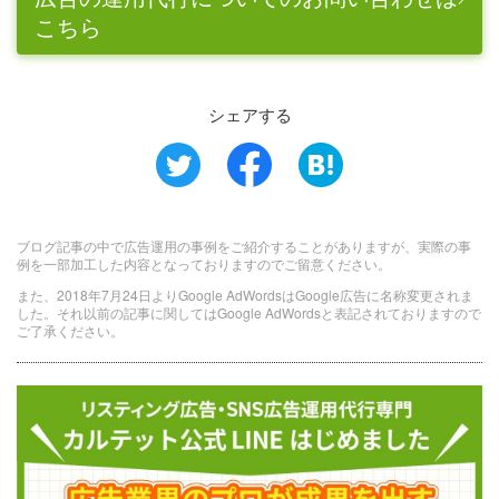
こちら
シェアする
ブログ記事の中で広告運用の事例をご紹介することがありますが、実際の事
例を一部加工した内容となっておりますのでご留意ください。
また、2018年7月24日よりGoogle AdWordsはGoogle広告に名称変更されま
した。それ以前の記事に関してはGoogle AdWordsと表記されておりますので
ご了承ください。