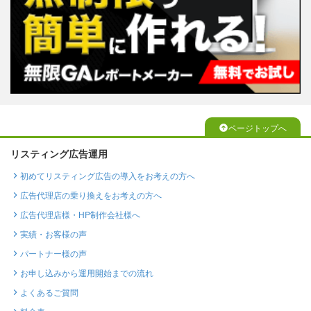
ページトップへ
リスティング広告運用
初めてリスティング広告の導入をお考えの方へ
広告代理店の乗り換えをお考えの方へ
広告代理店様・HP制作会社様へ
実績・お客様の声
パートナー様の声
お申し込みから運用開始までの流れ
よくあるご質問