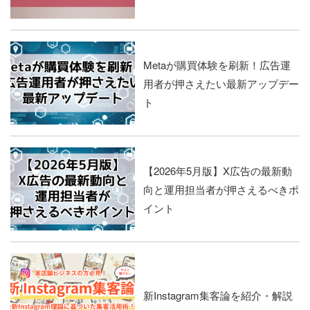
Metaが購買体験を刷新！広告運
用者が押さえたい最新アップデー
ト
【2026年5月版】X広告の最新動
向と運用担当者が押さえるべきポ
イント
新Instagram集客論を紹介・解説