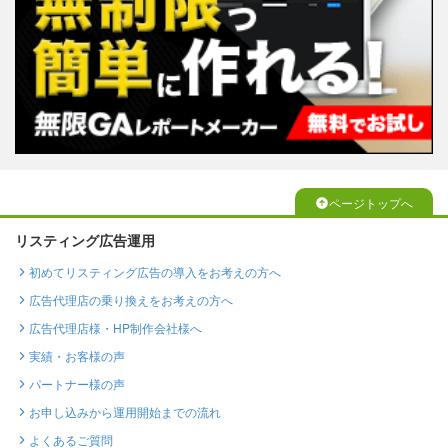
ページトップへ
リスティング広告運用
初めてリスティング広告の導入をお考えの方へ
広告代理店の乗り換えをお考えの方へ
広告代理店様・HP制作会社様へ
実績・お客様の声
パートナー様の声
お申し込みから運用開始までの流れ
よくあるご質問