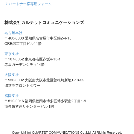
パートナー様専用フォーム
株式会社カルテットコミュニケーションズ
名古屋本社
〒460-0003 愛知県名古屋市中区錦2-4-15
ORE錦二丁目ビル11階
東京支社
〒107-0052 東京都港区赤坂4-15-1
赤坂ガーデンシティ14階
大阪支社
〒530-0002 大阪府大阪市北区曽根崎新地1-13-22
御堂筋フロントタワー
福岡支社
〒812-0016 福岡県福岡市博多区博多駅南2丁目1-9
博多筑紫通りセンタービル 1階
Copyright (c) QUARTET COMMUNICATIONS Co.,Ltd. All Rights Reserved.