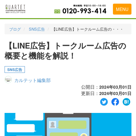
MENU
トップページ
ブログ
SNS広告
【LINE広告】トークルーム広告の・・・
料金表
【LINE広告】トークルーム広告の
実績・お客様の声
概要と機能を解説！
初めて導入をお考えの方
SNS広告
代理店の乗り換えをお考えの方
カルテット編集部
広告代理店・HP制作会社様へ
公開日：
2024年03月01日
更新日：
2024年03月01日
お申し込みから運用開始までの流れ
会社概要
お問い合わせ