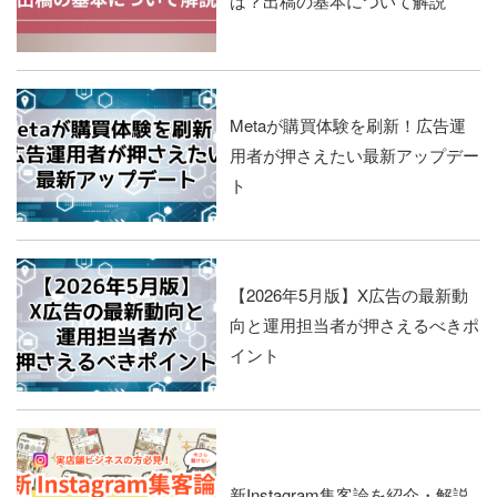
は？出稿の基本について解説
Metaが購買体験を刷新！広告運
用者が押さえたい最新アップデー
ト
【2026年5月版】X広告の最新動
向と運用担当者が押さえるべきポ
イント
新Instagram集客論を紹介・解説