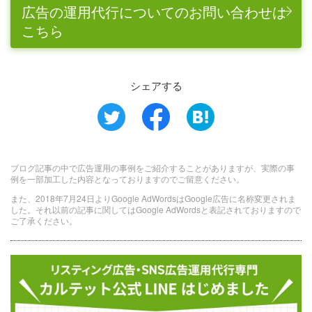
広告の運用代行についてのお問い合わせは
こちら
シェアする
ブログ記事の中で広告運用の事例をご紹介することがありますが、実際の事
例を一部加工した内容となっておりますのでご留意ください。
また、2018年7月24日よりGoogle AdWordsはGoogle広告に名称変更されま
した。それ以前の記事に関してはGoogle AdWordsと表記されておりますので
ご了承ください。