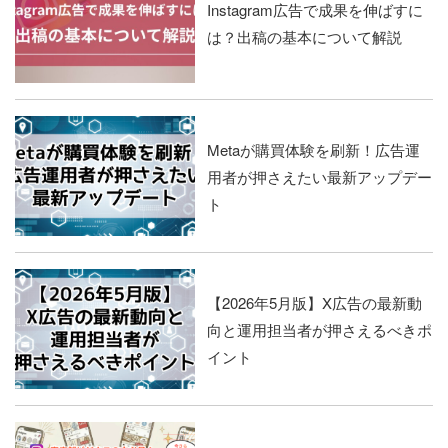
Instagram広告で成果を伸ばすに
は？出稿の基本について解説
Metaが購買体験を刷新！広告運
用者が押さえたい最新アップデー
ト
【2026年5月版】X広告の最新動
向と運用担当者が押さえるべきポ
イント