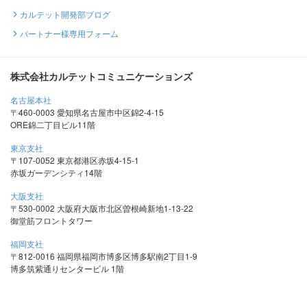
カルテット開発部ブログ
パートナー様専用フォーム
株式会社カルテットコミュニケーションズ
名古屋本社
〒460-0003 愛知県名古屋市中区錦2-4-15
ORE錦二丁目ビル11階
東京支社
〒107-0052 東京都港区赤坂4-15-1
赤坂ガーデンシティ14階
大阪支社
〒530-0002 大阪府大阪市北区曽根崎新地1-13-22
御堂筋フロントタワー
福岡支社
〒812-0016 福岡県福岡市博多区博多駅南2丁目1-9
博多筑紫通りセンタービル 1階