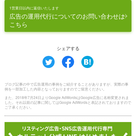
1営業日以内に返信いたします
広告の運用代行についてのお問い合わせは
こちら
シェアする
ブログ記事の中で広告運用の事例をご紹介することがありますが、実際の事
例を一部加工した内容となっておりますのでご留意ください。
また、2018年7月24日よりGoogle AdWordsはGoogle広告に名称変更されま
した。それ以前の記事に関してはGoogle AdWordsと表記されておりますので
ご了承ください。