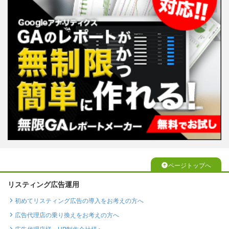
ページトップへ
リスティング広告運用
初めてリスティング広告の導入をお考えの方へ
広告代理店の乗り換えをお考えの方へ
広告代理店様・HP制作会社様へ