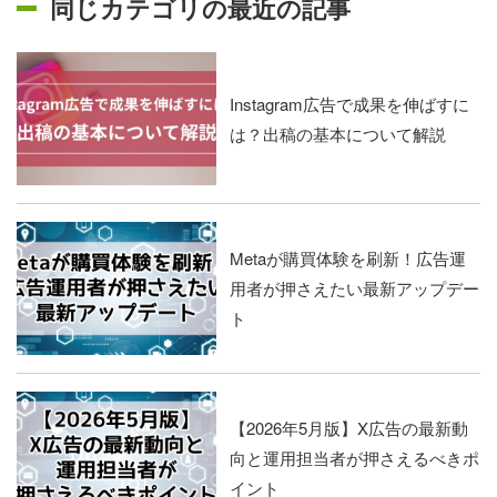
同じカテゴリの最近の記事
Instagram広告で成果を伸ばすに
は？出稿の基本について解説
Metaが購買体験を刷新！広告運
用者が押さえたい最新アップデー
ト
【2026年5月版】X広告の最新動
向と運用担当者が押さえるべきポ
イント