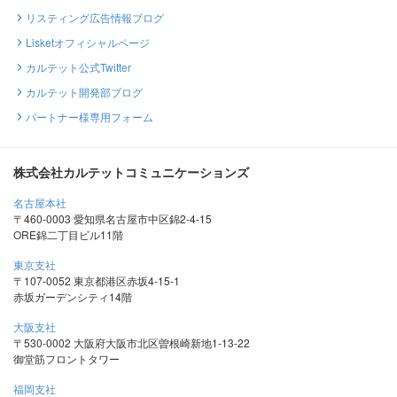
リスティング広告情報ブログ
Lisketオフィシャルページ
カルテット公式Twitter
カルテット開発部ブログ
パートナー様専用フォーム
株式会社カルテットコミュニケーションズ
名古屋本社
〒460-0003 愛知県名古屋市中区錦2-4-15
ORE錦二丁目ビル11階
東京支社
〒107-0052 東京都港区赤坂4-15-1
赤坂ガーデンシティ14階
大阪支社
〒530-0002 大阪府大阪市北区曽根崎新地1-13-22
御堂筋フロントタワー
福岡支社