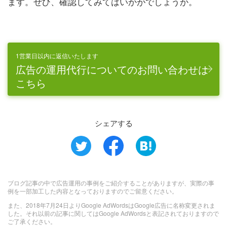
ます。ぜひ、確認してみてはいかがでしょうか。
1営業日以内に返信いたします
広告の運用代行についてのお問い合わせは
こちら
シェアする
ブログ記事の中で広告運用の事例をご紹介することがありますが、実際の事
例を一部加工した内容となっておりますのでご留意ください。
また、2018年7月24日よりGoogle AdWordsはGoogle広告に名称変更されま
した。それ以前の記事に関してはGoogle AdWordsと表記されておりますので
ご了承ください。