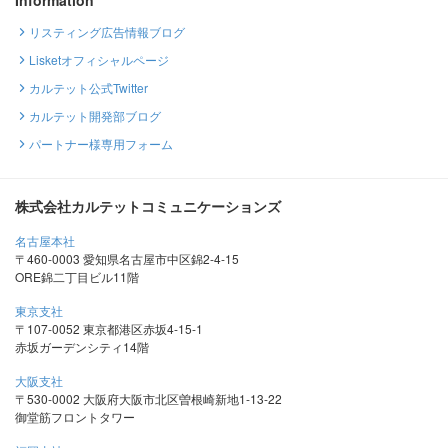
リスティング広告情報ブログ
Lisketオフィシャルページ
カルテット公式Twitter
カルテット開発部ブログ
パートナー様専用フォーム
株式会社カルテットコミュニケーションズ
名古屋本社
〒460-0003 愛知県名古屋市中区錦2-4-15
ORE錦二丁目ビル11階
東京支社
〒107-0052 東京都港区赤坂4-15-1
赤坂ガーデンシティ14階
大阪支社
〒530-0002 大阪府大阪市北区曽根崎新地1-13-22
御堂筋フロントタワー