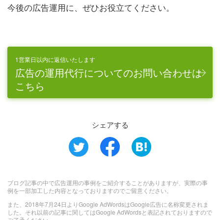
今後の広告運用に、ぜひお役立てください。
1営業日以内に返信いたします
広告の運用代行についてのお問い合わせは
こちら
シェアする
ブログ記事の中で広告運用の事例をご紹介することがありますが、実際の事
例を一部加工した内容となっておりますのでご留意ください。
また、2018年7月24日よりGoogle AdWordsはGoogle広告に名称変更されま
した。それ以前の記事に関してはGoogle AdWordsと表記されておりますので
ご了承ください。