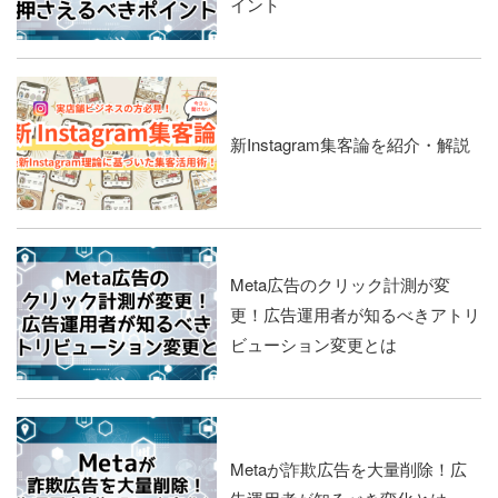
イント
新Instagram集客論を紹介・解説
Meta広告のクリック計測が変
更！広告運用者が知るべきアトリ
ビューション変更とは
Metaが詐欺広告を大量削除！広