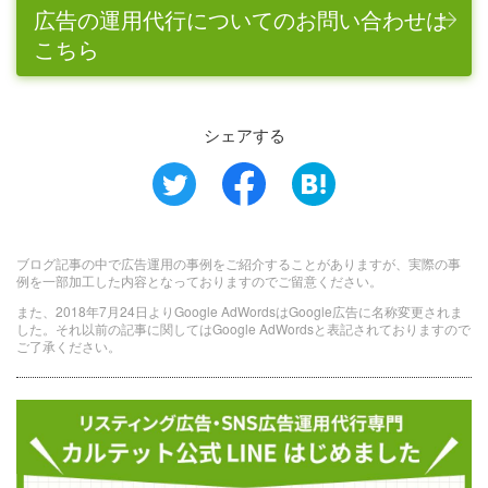
広告の運用代行についてのお問い合わせは
こちら
シェアする
ブログ記事の中で広告運用の事例をご紹介することがありますが、実際の事
例を一部加工した内容となっておりますのでご留意ください。
また、2018年7月24日よりGoogle AdWordsはGoogle広告に名称変更されま
した。それ以前の記事に関してはGoogle AdWordsと表記されておりますので
ご了承ください。