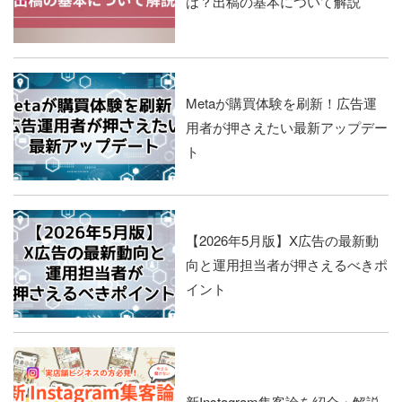
は？出稿の基本について解説
Metaが購買体験を刷新！広告運
用者が押さえたい最新アップデー
ト
【2026年5月版】X広告の最新動
向と運用担当者が押さえるべきポ
イント
新Instagram集客論を紹介・解説