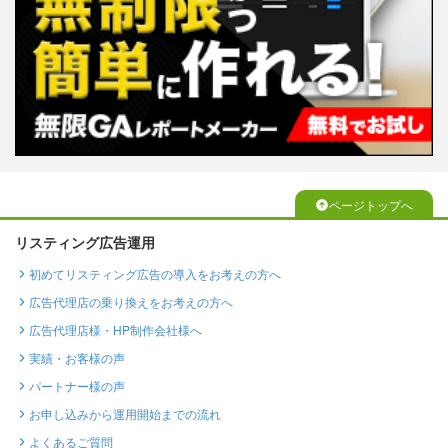
ページトップへ
リスティング広告運用
初めてリスティング広告の導入をお考えの方へ
広告代理店の乗り換えをお考えの方へ
広告代理店様・HP制作会社様へ
実績・お客様の声
パートナー様の声
お申し込みから運用開始までの流れ
よくあるご質問