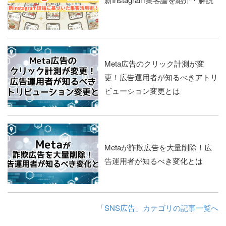
Meta広告のクリック計測が変
更！広告運用者が知るべきアトリ
ビューション変更とは
Metaが詐欺広告を大量削除！広
告運用者が知るべき変化とは
「SNS広告」カテゴリの記事一覧へ