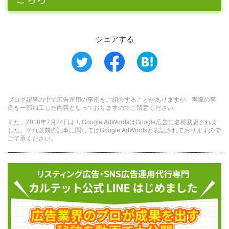
シェアする
ブログ記事の中で広告運用の事例をご紹介することがありますが、実際の事
例を一部加工した内容となっておりますのでご留意ください。
また、2018年7月24日よりGoogle AdWordsはGoogle広告に名称変更されま
した。それ以前の記事に関してはGoogle AdWordsと表記されておりますので
ご了承ください。