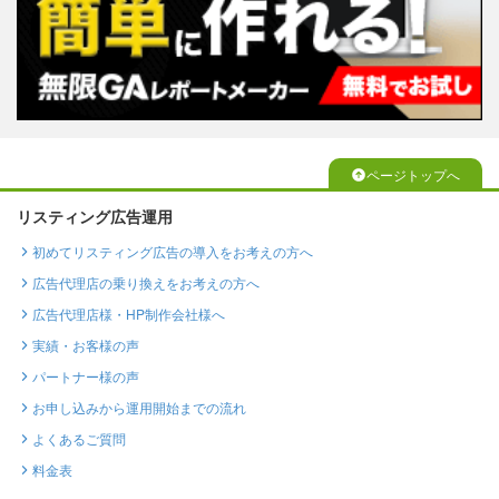
ページトップへ
リスティング広告運用
初めてリスティング広告の導入をお考えの方へ
広告代理店の乗り換えをお考えの方へ
広告代理店様・HP制作会社様へ
実績・お客様の声
パートナー様の声
お申し込みから運用開始までの流れ
よくあるご質問
料金表