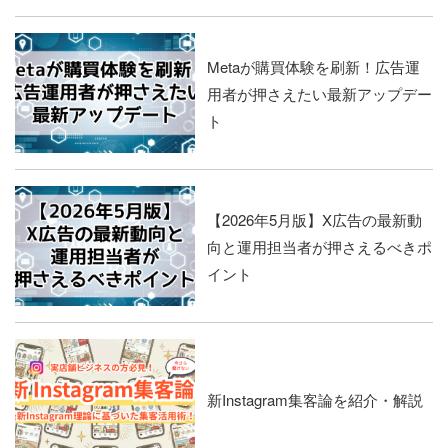
Metaが購買体験を刷新！広告運
用者が押さえたい最新アップデー
ト
【2026年5月版】X広告の最新動
向と運用担当者が押さえるべきポ
イント
新Instagram集客論を紹介・解説