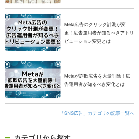
Meta広告のクリック計測が変
更！広告運用者が知るべきアトリ
ビューション変更とは
Metaが詐欺広告を大量削除！広
告運用者が知るべき変化とは
「SNS広告」カテゴリの記事一覧へ
カテゴリから探す