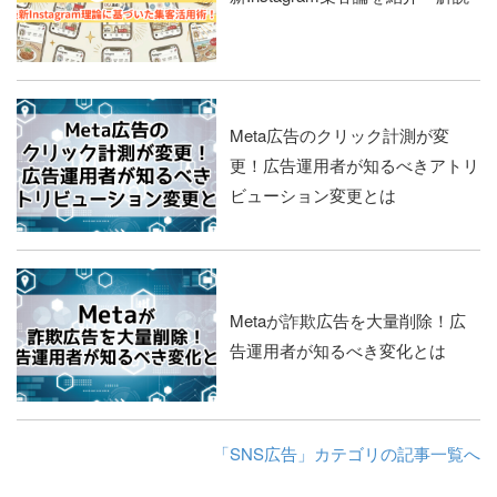
Meta広告のクリック計測が変
更！広告運用者が知るべきアトリ
ビューション変更とは
Metaが詐欺広告を大量削除！広
告運用者が知るべき変化とは
「SNS広告」カテゴリの記事一覧へ