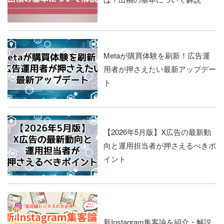
Metaが購買体験を刷新！広告運
用者が押さえたい最新アップデー
ト
【2026年5月版】X広告の最新動
向と運用担当者が押さえるべきポ
イント
新Instagram集客論を紹介・解説