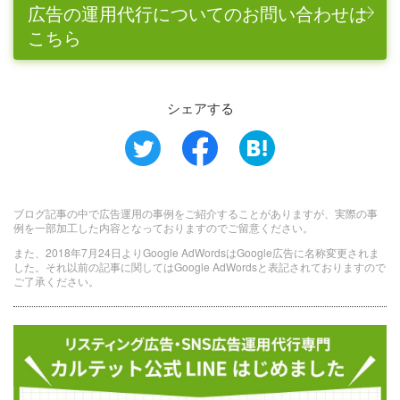
広告の運用代行についてのお問い合わせは
こちら
シェアする
ブログ記事の中で広告運用の事例をご紹介することがありますが、実際の事
例を一部加工した内容となっておりますのでご留意ください。
また、2018年7月24日よりGoogle AdWordsはGoogle広告に名称変更されま
した。それ以前の記事に関してはGoogle AdWordsと表記されておりますので
ご了承ください。