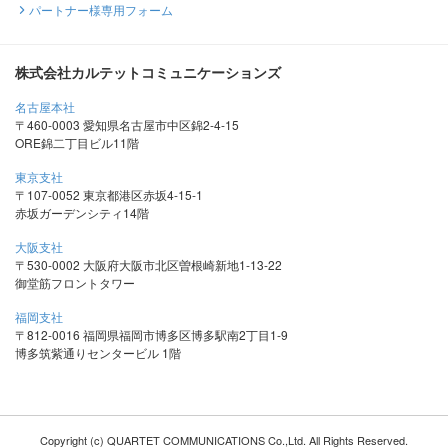
パートナー様専用フォーム
株式会社カルテットコミュニケーションズ
名古屋本社
〒460-0003 愛知県名古屋市中区錦2-4-15
ORE錦二丁目ビル11階
東京支社
〒107-0052 東京都港区赤坂4-15-1
赤坂ガーデンシティ14階
大阪支社
〒530-0002 大阪府大阪市北区曽根崎新地1-13-22
御堂筋フロントタワー
福岡支社
〒812-0016 福岡県福岡市博多区博多駅南2丁目1-9
博多筑紫通りセンタービル 1階
Copyright (c) QUARTET COMMUNICATIONS Co.,Ltd. All Rights Reserved.