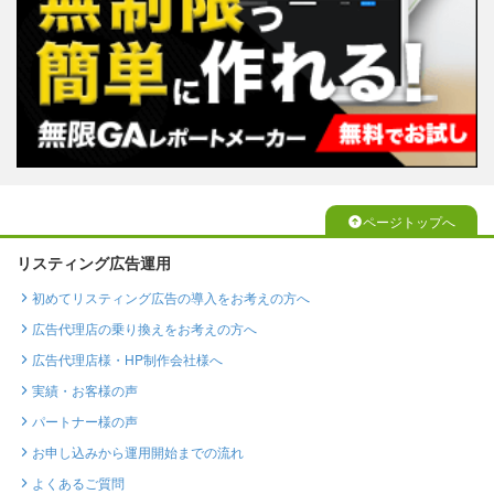
ページトップへ
リスティング広告運用
初めてリスティング広告の導入をお考えの方へ
広告代理店の乗り換えをお考えの方へ
広告代理店様・HP制作会社様へ
実績・お客様の声
パートナー様の声
お申し込みから運用開始までの流れ
よくあるご質問