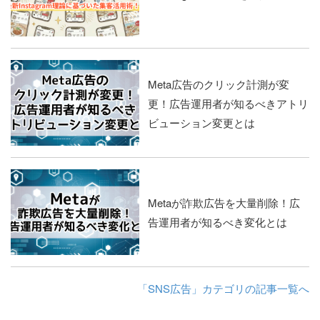
Meta広告のクリック計測が変
更！広告運用者が知るべきアトリ
ビューション変更とは
Metaが詐欺広告を大量削除！広
告運用者が知るべき変化とは
「SNS広告」カテゴリの記事一覧へ