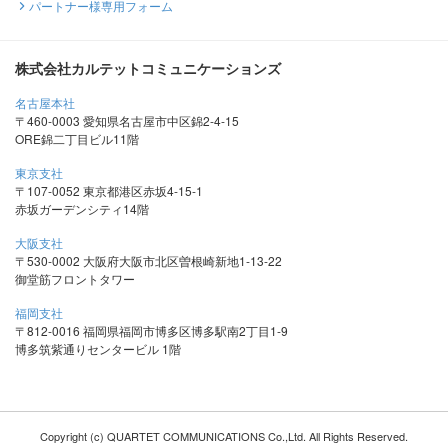
パートナー様専用フォーム
株式会社カルテットコミュニケーションズ
名古屋本社
〒460-0003 愛知県名古屋市中区錦2-4-15
ORE錦二丁目ビル11階
東京支社
〒107-0052 東京都港区赤坂4-15-1
赤坂ガーデンシティ14階
大阪支社
〒530-0002 大阪府大阪市北区曽根崎新地1-13-22
御堂筋フロントタワー
福岡支社
〒812-0016 福岡県福岡市博多区博多駅南2丁目1-9
博多筑紫通りセンタービル 1階
Copyright (c) QUARTET COMMUNICATIONS Co.,Ltd. All Rights Reserved.