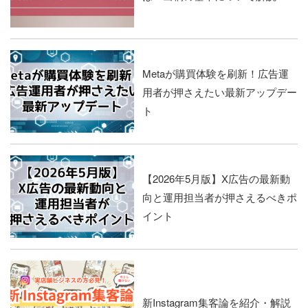
Metaが購買体験を刷新！広告運
用者が押さえたい最新アップデー
ト
【2026年5月版】X広告の最新動
向と運用担当者が押さえるべきポ
イント
新Instagram集客論を紹介・解説