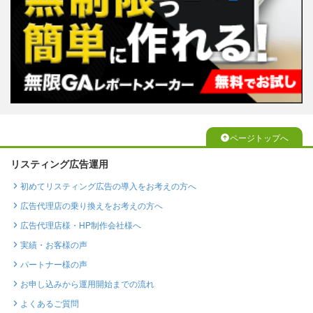
ページトップへ
リスティング広告運用
初めてリスティング広告の導入をお考えの方へ
広告代理店の乗り換えをお考えの方へ
広告代理店様・HP制作会社様へ
実績・お客様の声
パートナー様の声
お申し込みから運用開始までの流れ
よくあるご質問