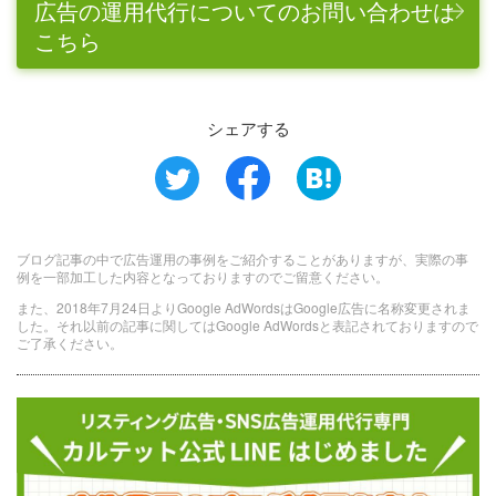
広告の運用代行についてのお問い合わせは
こちら
シェアする
ブログ記事の中で広告運用の事例をご紹介することがありますが、実際の事
例を一部加工した内容となっておりますのでご留意ください。
また、2018年7月24日よりGoogle AdWordsはGoogle広告に名称変更されま
した。それ以前の記事に関してはGoogle AdWordsと表記されておりますので
ご了承ください。