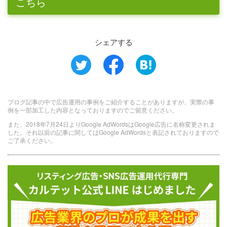
こちら
シェアする
ブログ記事の中で広告運用の事例をご紹介することがありますが、実際の事
例を一部加工した内容となっておりますのでご留意ください。
また、2018年7月24日よりGoogle AdWordsはGoogle広告に名称変更されま
した。それ以前の記事に関してはGoogle AdWordsと表記されておりますので
ご了承ください。