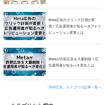
Meta広告のクリック計測が変
更！広告運用者が知るべきアトリ
ビューション変更とは
Metaが詐欺広告を大量削除！広
告運用者が知るべき変化とは
「SNS広告」カテゴリの記事一覧へ