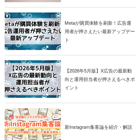
Metaが購買体験を刷新！広告運
用者が押さえたい最新アップデー
ト
【2026年5月版】X広告の最新動
向と運用担当者が押さえるべきポ
イント
新Instagram集客論を紹介・解説