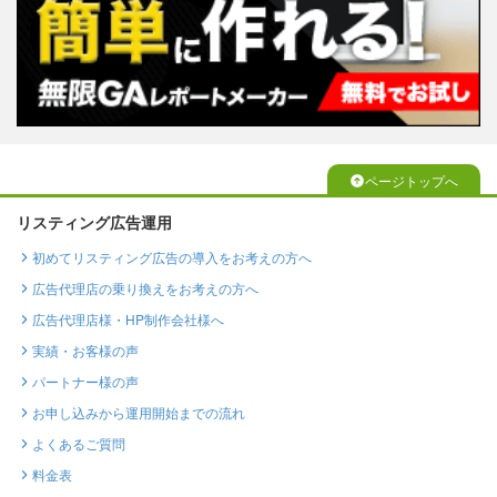
ページトップへ
リスティング広告運用
初めてリスティング広告の導入をお考えの方へ
広告代理店の乗り換えをお考えの方へ
広告代理店様・HP制作会社様へ
実績・お客様の声
パートナー様の声
お申し込みから運用開始までの流れ
よくあるご質問
料金表