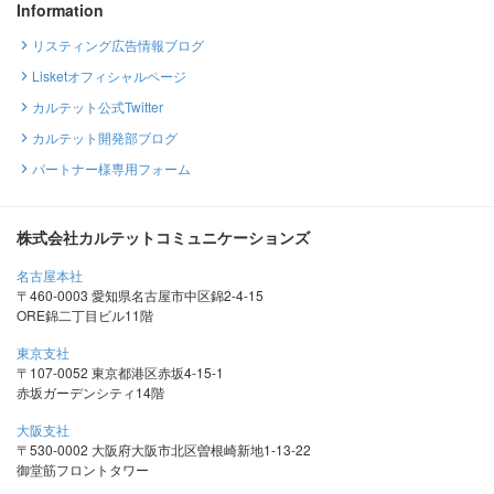
Information
リスティング広告情報ブログ
Lisketオフィシャルページ
カルテット公式Twitter
カルテット開発部ブログ
パートナー様専用フォーム
株式会社カルテットコミュニケーションズ
名古屋本社
〒460-0003 愛知県名古屋市中区錦2-4-15
ORE錦二丁目ビル11階
東京支社
〒107-0052 東京都港区赤坂4-15-1
赤坂ガーデンシティ14階
大阪支社
〒530-0002 大阪府大阪市北区曽根崎新地1-13-22
御堂筋フロントタワー