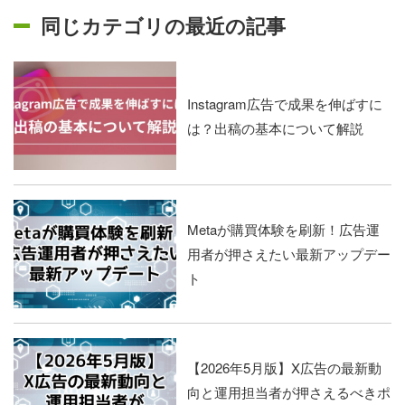
同じカテゴリの最近の記事
Instagram広告で成果を伸ばすに
は？出稿の基本について解説
Metaが購買体験を刷新！広告運
用者が押さえたい最新アップデー
ト
【2026年5月版】X広告の最新動
向と運用担当者が押さえるべきポ