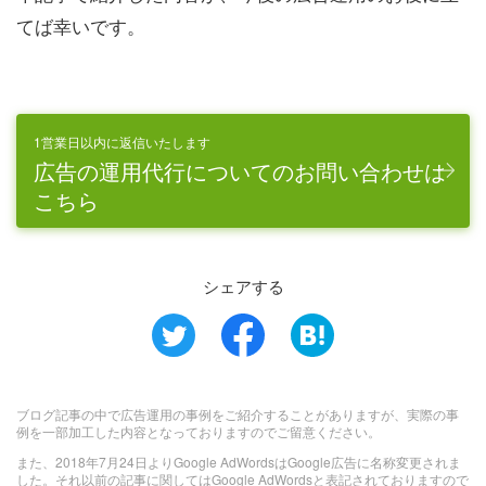
てば幸いです。
1営業日以内に返信いたします
広告の運用代行についてのお問い合わせは
こちら
シェアする
ブログ記事の中で広告運用の事例をご紹介することがありますが、実際の事
例を一部加工した内容となっておりますのでご留意ください。
また、2018年7月24日よりGoogle AdWordsはGoogle広告に名称変更されま
した。それ以前の記事に関してはGoogle AdWordsと表記されておりますので