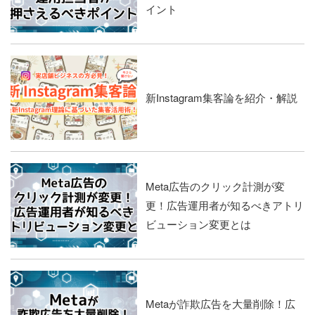
イント
新Instagram集客論を紹介・解説
Meta広告のクリック計測が変
更！広告運用者が知るべきアトリ
ビューション変更とは
Metaが詐欺広告を大量削除！広