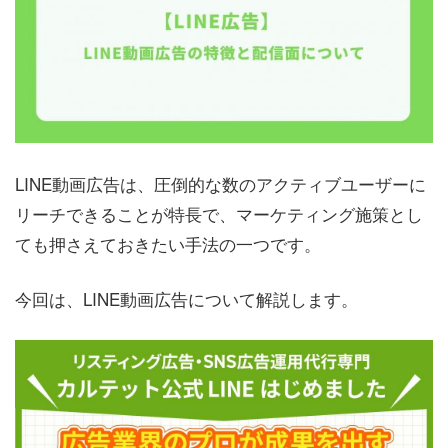
LINE動画広告は、圧倒的な数のアクティブユーザーに
リーチできることが特長で、マーケティング施策とし
ても押さえておきたい手法の一つです。
今回は、LINE動画広告について解説します。