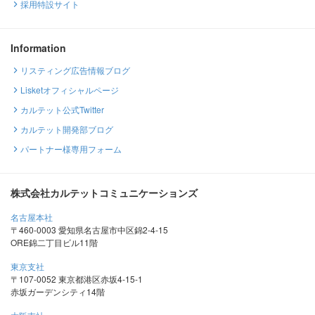
採用特設サイト
Information
リスティング広告情報ブログ
Lisketオフィシャルページ
カルテット公式Twitter
カルテット開発部ブログ
パートナー様専用フォーム
株式会社カルテットコミュニケーションズ
名古屋本社
〒460-0003 愛知県名古屋市中区錦2-4-15
ORE錦二丁目ビル11階
東京支社
〒107-0052 東京都港区赤坂4-15-1
赤坂ガーデンシティ14階