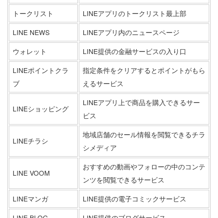
トークリスト
LINEアプリのトークリスト最上部
LINE NEWS
LINEアプリ内のニュースページ
ウォレット
LINE提供の金融サービスの入り口
LINEポイントクラ
指定条件をクリアするとポイントがもら
ブ
えるサービス
LINEアプリ上で商品を購入できるサー
LINEショッピング
ビス
地域店舗のセール情報を閲覧できるチラ
LINEチラシ
シメディア
おすすめの動画やフォローの中のコンテ
LINE VOOM
ンツを閲覧できるサービス
LINEマンガ
LINE提供の電子コミックサービス
LINE BLOG
LINE提供のブログサービス