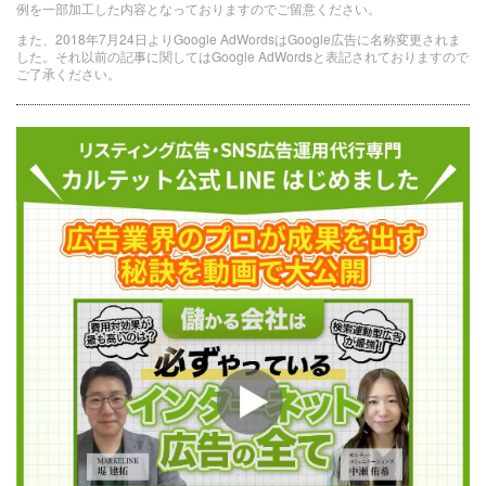
例を一部加工した内容となっておりますのでご留意ください。
また、2018年7月24日よりGoogle AdWordsはGoogle広告に名称変更されま
した。それ以前の記事に関してはGoogle AdWordsと表記されておりますので
ご了承ください。