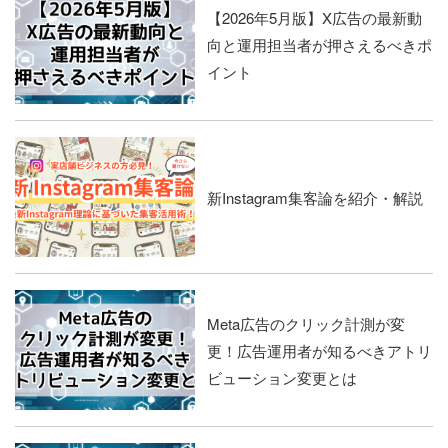
【2026年5月版】X広告の最新動
向と運用担当者が押さえるべきポ
イント
新Instagram集客論を紹介・解説
Meta広告のクリック計測が変
更！広告運用者が知るべきアトリ
ビューション変更とは