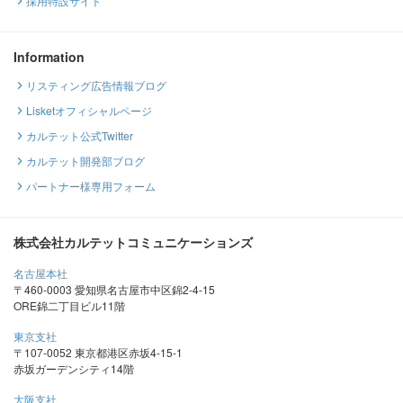
採用特設サイト
Information
リスティング広告情報ブログ
Lisketオフィシャルページ
カルテット公式Twitter
カルテット開発部ブログ
パートナー様専用フォーム
株式会社カルテットコミュニケーションズ
名古屋本社
〒460-0003 愛知県名古屋市中区錦2-4-15
ORE錦二丁目ビル11階
東京支社
〒107-0052 東京都港区赤坂4-15-1
赤坂ガーデンシティ14階
大阪支社