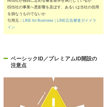
⑷当社が独自に定める審査基準を満たしているか
⑸当社の事業へ悪影響を及ぼす、あるいは当社の信用
を損なうものでないか
引用元：
LINE for Business｜LINE広告審査ガイドラ
イン
ベーシックID／プレミアムID開設の
注意点