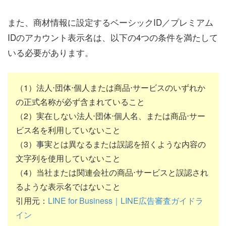
また、商材情報に設定するベーシックID／プレミアム
IDのアカウント表示名は、以下の4つの条件を満たして
いる必要があります。
（1）法人⋅団体⋅個人または商品⋅サービスのいずれか
の正式名称が必ず含まれていること
（2）実在しない法人⋅団体⋅個人名、または商品⋅サー
ビス名を利用していないこと
（3）事実とは異なるまたは誤認を招くような内容の
文字列を使用していないこと
（4）当社または関連会社の商品⋅サービスと誤認され
るような表示名ではないこと
引用元：
LINE for Business｜LINE広告審査ガイドラ
イン