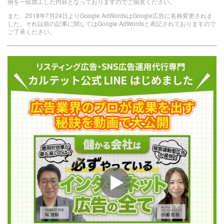
例を一部加工した内容となっておりますのでご留意ください。
また、2018年7月24日よりGoogle AdWordsはGoogle広告に名称変更されま
した。それ以前の記事に関してはGoogle AdWordsと表記されておりますので
ご了承ください。