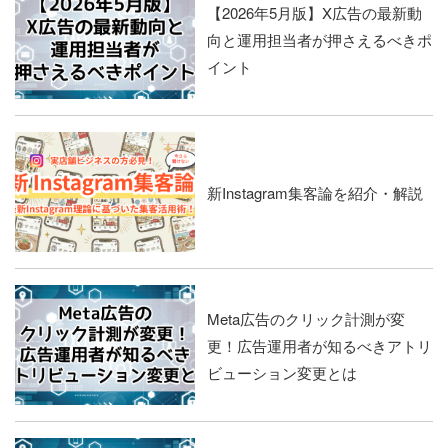
【2026年5月版】X広告の最新動
向と運用担当者が押さえるべきポ
イント
新Instagram集客論を紹介・解説
Meta広告のクリック計測が変
更！広告運用者が知るべきアトリ
ビューション変更とは