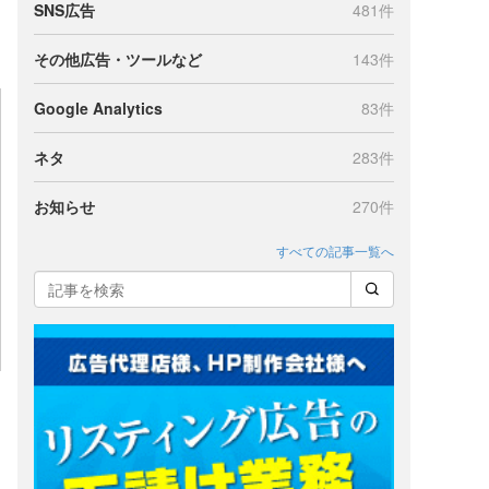
SNS広告
481件
その他広告・ツールなど
143件
Google Analytics
83件
ネタ
283件
お知らせ
270件
すべての記事一覧へ