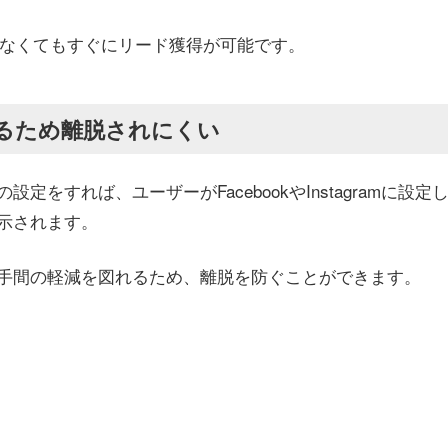
しなくてもすぐにリード獲得が可能です。
るため離脱されにくい
をすれば、ユーザーがFacebookやInstagramに設定
示されます。
手間の軽減を図れるため、離脱を防ぐことができます。