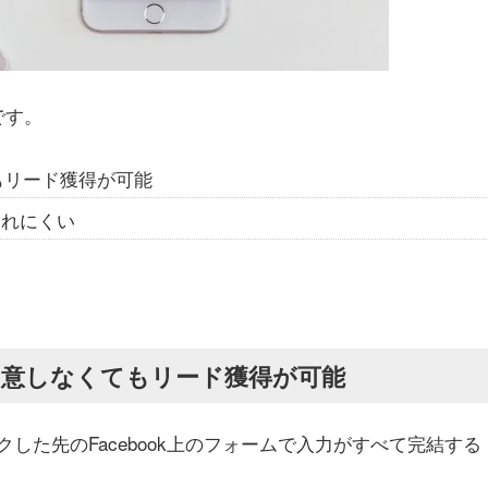
です。
もリード獲得が可能
されにくい
用意しなくてもリード獲得が可能
した先のFacebook上のフォームで入力がすべて完結する