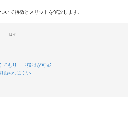
告について特徴とメリットを解説します。
目次
くてもリード獲得が可能
離脱されにくい