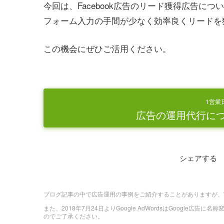
今回は、Facebook広告のリード獲得広告
フォーム入力の手間が少なく効率良くリードを
この機会にぜひご活用ください。
1営業
広告の運用代行に
シェアする
ブログ記事の中で広告運用の事例をご紹介することがありますが、
また、2018年7月24日よりGoogle AdWordsはGoogle広告
のでご了承ください。