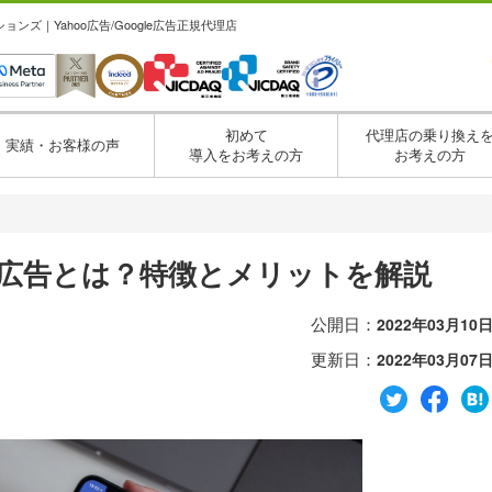
ズ｜Yahoo広告/Google広告正規代理店
初めて
代理店の乗り換え
実績・お客様の声
導入をお考えの方
お考えの方
・
獲得広告とは？特徴とメリットを解説
公開日：
2022年03月10
更新日：
2022年03月07