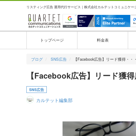
リスティング広告 運用代行サービス｜株式会社カルテットコミュニケーション
トップページ
料金表
ブログ
SNS広告
【Facebook広告】リード獲得・・
【Facebook広告】リード
SNS広告
カルテット編集部