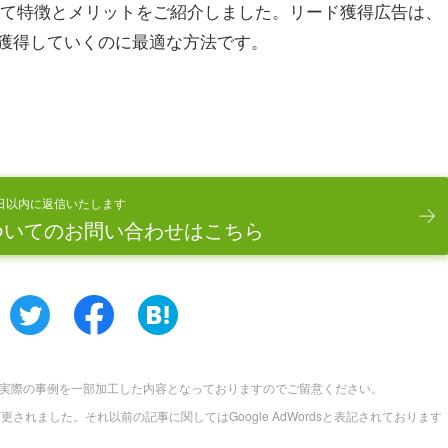
について特徴とメリットをご紹介しました。リード獲得広告は、
獲得していくのに最適な方法です。
日以内に返信いたします
ついてのお問い合わせはこちら
実際の事例を一部加工した内容となっておりますのでご留意ください。
に名称変更されました。それ以前の記事に関してはGoogle AdWordsと表記されております