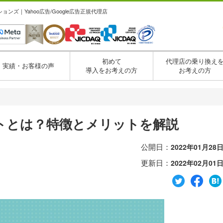
ズ｜Yahoo広告/Google広告正規代理店
初めて
代理店の乗り換え
実績・お客様の声
導入をお考えの方
お考えの方
・
モートとは？特徴とメリットを解説
公開日：
2022年01月28
更新日：
2022年02月01