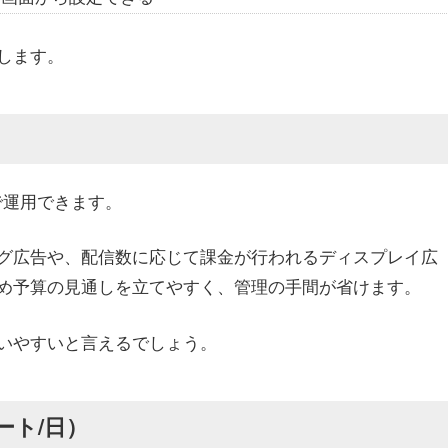
します。
で運用できます。
グ広告
や、配信数に応じて課金が行われる
ディスプレイ
広
め予算の見通しを立てやすく、管理の手間が省けます。
いやすいと言えるでしょう。
ート/日）