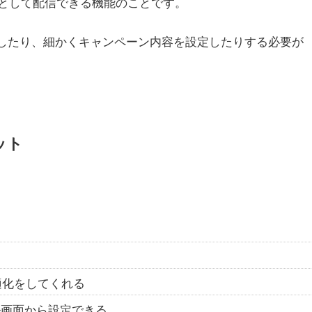
として配信できる機能のことです。
入稿したり、細かくキャンペーン内容を設定したりする必要が
ット
。
最適化をしてくれる
ル画面から設定できる