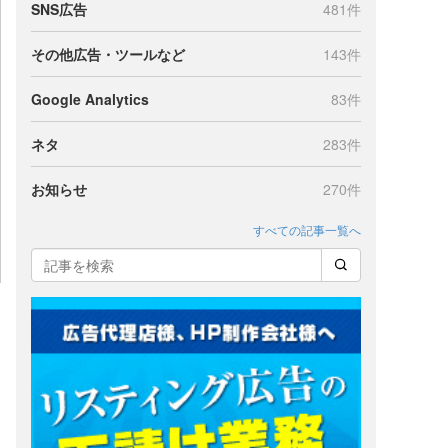
SNS広告
481件
その他広告・ツールなど
143件
Google Analytics
83件
ネタ
283件
お知らせ
270件
すべての記事一覧へ