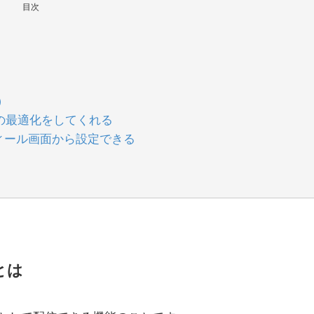
目次
）
ト等の最適化をしてくれる
ィール画面から設定できる
とは