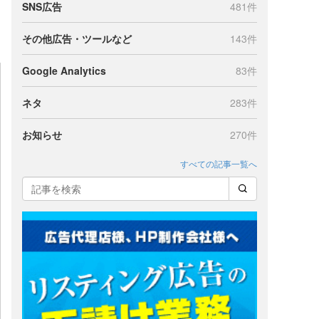
SNS広告
481件
その他広告・ツールなど
143件
Google Analytics
83件
ネタ
283件
お知らせ
270件
すべての記事一覧へ