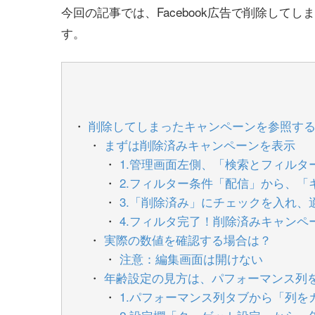
今回の記事では、Facebook広告で削除し
す。
削除してしまったキャンペーンを参照す
まずは削除済みキャンペーンを表示
1.管理画面左側、「検索とフィルタ
2.フィルター条件「配信」から、
3.「削除済み」にチェックを入れ、
4.フィルタ完了！削除済みキャンペ
実際の数値を確認する場合は？
注意：編集画面は開けない
年齢設定の見方は、パフォーマンス列
1.パフォーマンス列タブから「列を