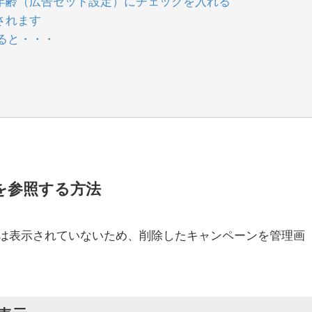
、年齢（広告セット設定）にチェックを入れる
されます
ると・・・
を参照する方法
は表示されていないため、削除したキャンペーンを管理画