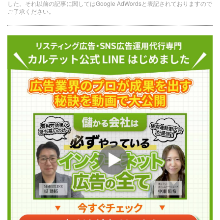
した。それ以前の記事に関してはGoogle AdWordsと表記されておりますので
ご了承ください。