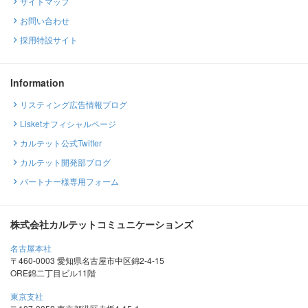
サイトマップ
お問い合わせ
採用特設サイト
Information
リスティング広告情報ブログ
Lisketオフィシャルページ
カルテット公式Twitter
カルテット開発部ブログ
パートナー様専用フォーム
株式会社カルテットコミュニケーションズ
名古屋本社
〒460-0003 愛知県名古屋市中区錦2-4-15
ORE錦二丁目ビル11階
東京支社