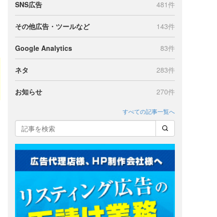
SNS広告
481件
その他広告・ツールなど
143件
Google Analytics
83件
ネタ
283件
お知らせ
270件
すべての記事一覧へ