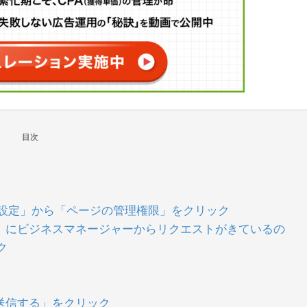
目次
し、「設定」から「ページの管理権限」をクリック
ト」にビジネスマネージャーからリクエストがきているの
ク
送信する」をクリック