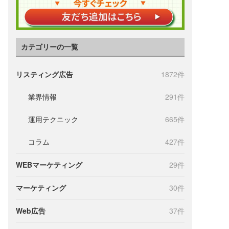
カテゴリーの一覧
リスティング広告
1872件
業界情報
291件
運用テクニック
665件
コラム
427件
WEBマーケティング
29件
マーケティング
30件
Web広告
37件