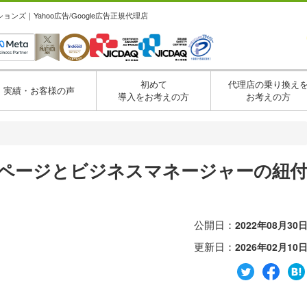
ズ｜Yahoo広告/Google広告正規代理店
初めて
代理店の乗り換え
実績・お客様の声
導入をお考えの方
お考えの方
・
okページとビジネスマネージャーの紐
公開日：
2022年08月30
更新日：
2026年02月10