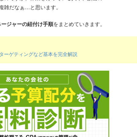
複雑だなぁ…と思います。
をまとめていきます。
マネージャーの紐付け手順
能なターゲティングなど基本を完全解説