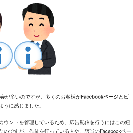
く機会が多いのですが、多くのお客様が
Facebookページとビ
ように感じました。
カウントを管理しているため、広告配信を行うにはこの紐
のですが、作業を行っている人や、該当のFacebookペー