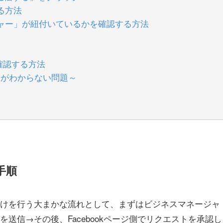
する方法
ージャー」が紐付いているかを確認する方法
確認する方法
者がわからない問題～
手順
の紐付けを行う大まかな流れとして、まずはビジネスマネージャ
トを送信→その後、Facebookページ側でリクエストを承認し