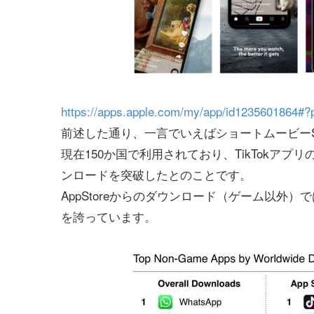
https://apps.apple.com/my/app/id1235601864#?
前述した通り、一言でいえばショートムービーSN
現在150か国で利用されており、TikTokアプリ
ンロードを突破したとのことです。
AppStoreからのダウンロード（ゲーム以外
を誇っています。