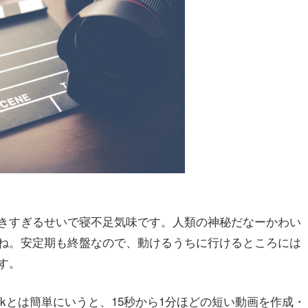
きすぎるせいで寝不足気味です。人類の神秘だなーかわい
ね。安定期も終盤なので、動けるうちに行けるところには
す。
kTokとは簡単にいうと、15秒から1分ほどの短い動画を作成・