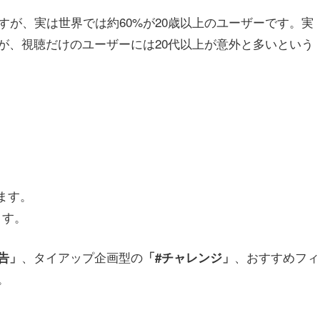
すが、実は世界では約60%が20歳以上のユーザーです。実
が、視聴だけのユーザーには20代以上が意外と多いという
ます。
ます。
、タイアップ企画型の
、おすすめフィ
告」
「#チャレンジ」
。