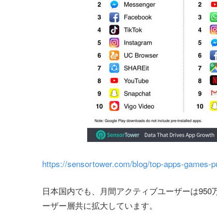
https://sensortower.com/blog/top-apps-games-p
日本国内でも、月間アクティブユーザーは950
ーザー層共に拡大しています。