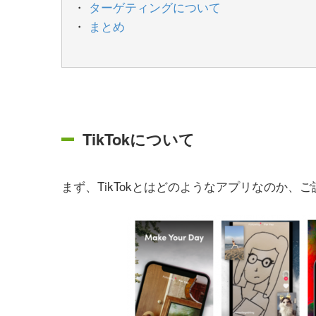
ターゲティングについて
まとめ
TikTokについて
まず、TikTokとはどのようなアプリなのか、