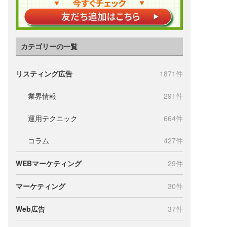
カテゴリーの一覧
リスティング広告
1871件
業界情報
291件
運用テクニック
664件
コラム
427件
WEBマーケティング
29件
マーケティング
30件
Web広告
37件