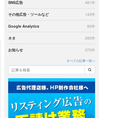
SNS広告
481件
その他広告・ツールなど
143件
Google Analytics
83件
ネタ
283件
お知らせ
270件
すべての記事一覧へ