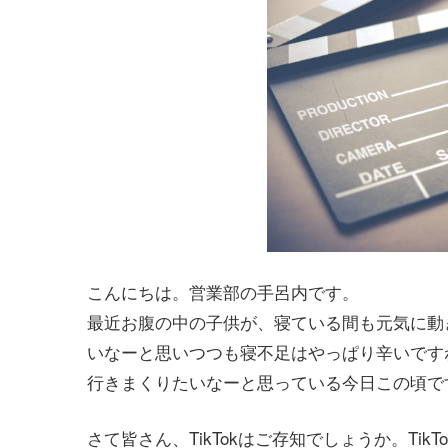
こんにちは。営業部の手呂内です。
最近お腹の中の子供が、寝ている間も元気に動
いなーと思いつつも寝不足はやっぱり辛いです
行きまくりたいなーと思っている今日この頃で
さて皆さん、TikTokはご存知でしょうか。Ti