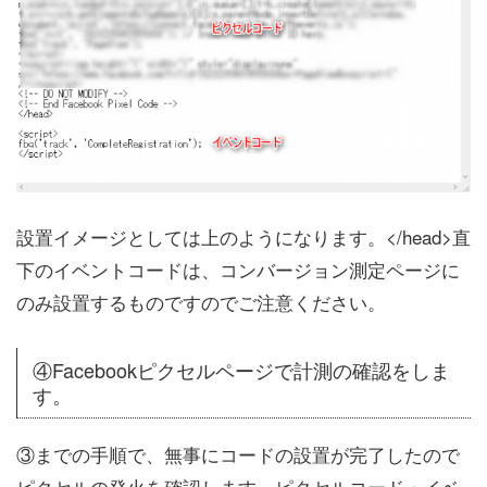
設置イメージとしては上のようになります。</head>直
下のイベントコードは、コンバージョン測定ページに
のみ設置するものですのでご注意ください。
④Facebookピクセルページで計測の確認をしま
す。
③までの手順で、無事にコードの設置が完了したので
ピクセルの発火を確認します。ピクセルコード・イベ