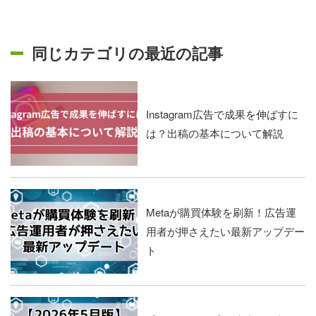
同じカテゴリの最近の記事
Instagram広告で成果を伸ばすに
は？出稿の基本について解説
Metaが購買体験を刷新！広告運
用者が押さえたい最新アップデー
ト