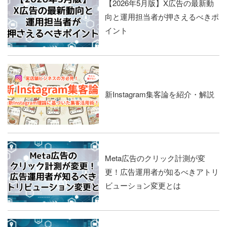
【2026年5月版】X広告の最新動
向と運用担当者が押さえるべきポ
イント
新Instagram集客論を紹介・解説
Meta広告のクリック計測が変
更！広告運用者が知るべきアトリ
ビューション変更とは