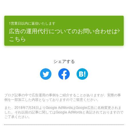
1営業日以内に返信いたします
広告の運用代行についてのお問い合わせは
こちら
シェアする
ブログ記事の中で広告運用の事例をご紹介することがありますが、実際の事
例を一部加工した内容となっておりますのでご留意ください。
また、2018年7月24日よりGoogle AdWordsはGoogle広告に名称変更されま
した。それ以前の記事に関してはGoogle AdWordsと表記されておりますので
ご了承ください。