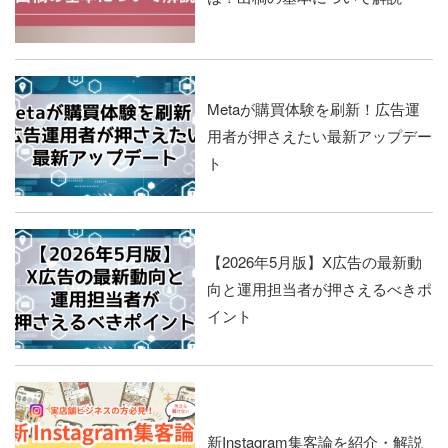
Metaが購買体験を刷新！広告運
用者が押さえたい最新アップデー
ト
【2026年5月版】X広告の最新動
向と運用担当者が押さえるべきポ
イント
新Instagram集客論を紹介・解説