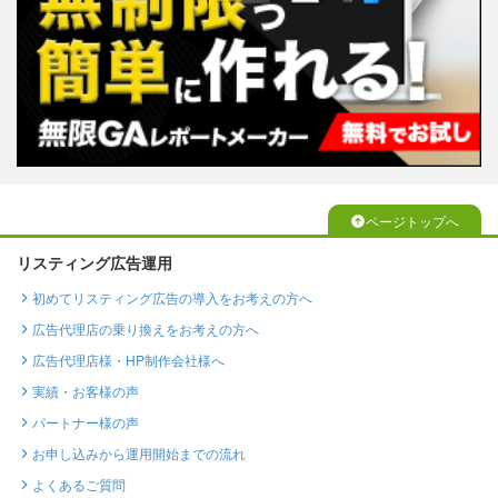
ページトップへ
リスティング広告運用
初めてリスティング広告の導入をお考えの方へ
広告代理店の乗り換えをお考えの方へ
広告代理店様・HP制作会社様へ
実績・お客様の声
パートナー様の声
お申し込みから運用開始までの流れ
よくあるご質問