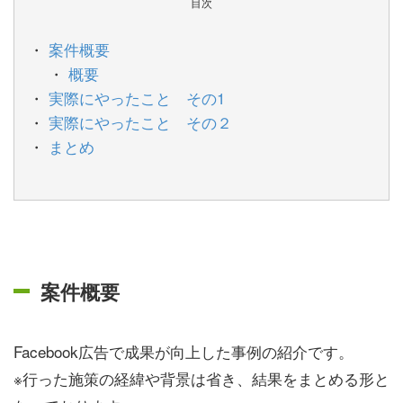
目次
案件概要
概要
実際にやったこと その1
実際にやったこと その２
まとめ
案件概要
Facebook広告で成果が向上した事例の紹介です。
※行った施策の経緯や背景は省き、結果をまとめる形と