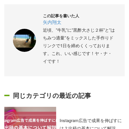
この記事を書いた人
矢内翔太
近頃、”牛乳”に”黒酢大さじ２杯”と”は
ちみつ適量”をミックスした手作りド
リンクで1日を締めくくっておりま
す。これ、いい感じです！ヤ・ナ・
イです！
同じカテゴリの最近の記事
Instagram広告で成果を伸ばすに
は？出稿の基本について解説