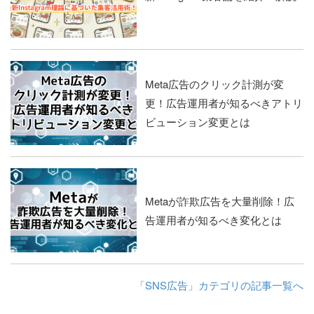
Meta広告のクリック計測が変
更！広告運用者が知るべきアトリ
ビューション変更とは
Metaが詐欺広告を大量削除！広
告運用者が知るべき変化とは
「SNS広告」カテゴリの記事一覧へ