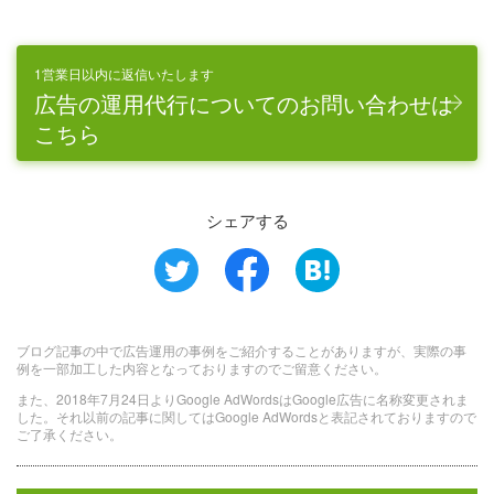
1営業日以内に返信いたします
広告の運用代行についてのお問い合わせは
こちら
シェアする
ブログ記事の中で広告運用の事例をご紹介することがありますが、実際の事
例を一部加工した内容となっておりますのでご留意ください。
また、2018年7月24日よりGoogle AdWordsはGoogle広告に名称変更されま
した。それ以前の記事に関してはGoogle AdWordsと表記されておりますので
ご了承ください。