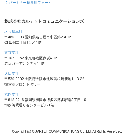
パートナー様専用フォーム
株式会社カルテットコミュニケーションズ
名古屋本社
〒460-0003 愛知県名古屋市中区錦2-4-15
ORE錦二丁目ビル11階
東京支社
〒107-0052 東京都港区赤坂4-15-1
赤坂ガーデンシティ14階
大阪支社
〒530-0002 大阪府大阪市北区曽根崎新地1-13-22
御堂筋フロントタワー
福岡支社
〒812-0016 福岡県福岡市博多区博多駅南2丁目1-9
博多筑紫通りセンタービル 1階
Copyright (c) QUARTET COMMUNICATIONS Co.,Ltd. All Rights Reserved.