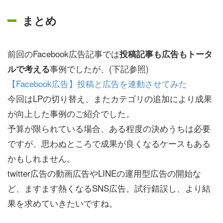
まとめ
前回のFacebook広告記事では
投稿記事も広告もトータ
事例でしたが、(下記参照)
ルで考える
【Facebook広告】投稿と広告を連動させてみた
今回はLPの切り替え、またカテゴリの追加により成果
が向上した事例のご紹介でした。
予算が限られている場合、ある程度の決めうちは必要
ですが、思わぬところで成果が良くなるケースもある
かもしれません。
twitter広告の動画広告やLINEの運用型広告の開始な
ど、ますます熱くなるSNS広告。試行錯誤し、より結
果を求めていきたいですね。