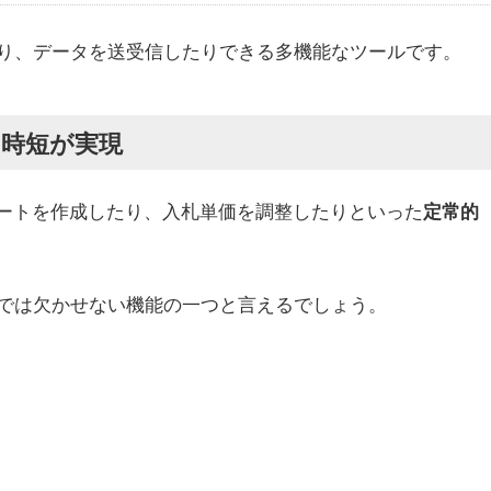
り、データを送受信したりできる多機能なツールです。
の時短が実現
レポートを作成したり、入札単価を調整したりといった
定常的
では欠かせない機能の一つと言えるでしょう。