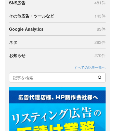
SNS広告
481件
その他広告・ツールなど
143件
Google Analytics
83件
ネタ
283件
お知らせ
270件
すべての記事一覧へ