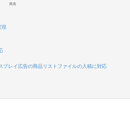
目次
実現
応
ィスプレイ広告の商品リストファイルの入稿に対応