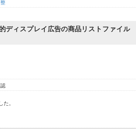
調整
動的ディスプレイ広告の商品リストファイル
確認
ました。