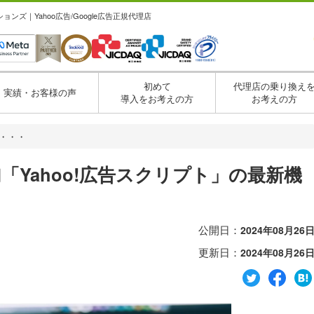
ズ｜Yahoo広告/Google広告正規代理店
初めて
代理店の乗り換え
実績・お客様の声
導入をお考えの方
お考えの方
月・・・
追加「Yahoo!広告スクリプト」の最新機
公開日：
2024年08月26
更新日：
2024年08月26