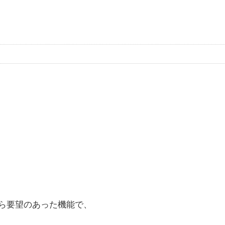
。
ら要望のあった機能で、