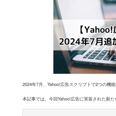
2024年7月、Yahoo!広告スクリプトで2つの
本記事では、今回Yahoo!広告に実装された新