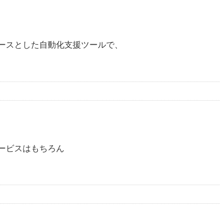
tをベースとした自動化支援ツールで、
のサービスはもちろん