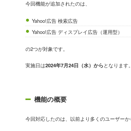
今回機能が追加されたのは、
Yahoo!広告 検索広告
Yahoo!広告 ディスプレイ広告（運用型）
の2つが対象です。
実施日は
となります
2024年7月24日（水）から
機能の概要
今回対応したのは、以前より多くのユーザーか