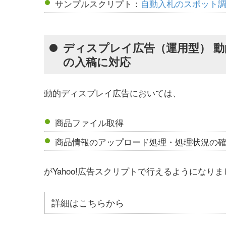
サンプルスクリプト：
自動入札のスポット
ディスプレイ広告（運用型） 
の入稿に対応
動的ディスプレイ広告においては、
商品ファイル取得
商品情報のアップロード処理・処理状況の
がYahoo!広告スクリプトで行えるようになり
詳細はこちらから