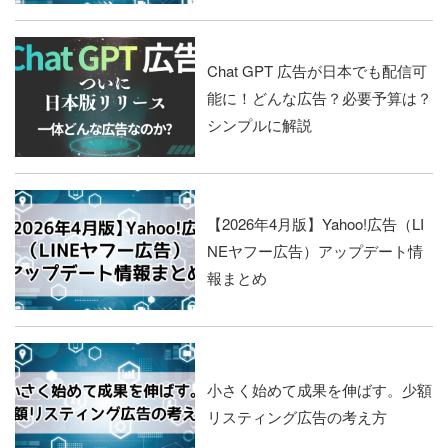
Chat GPT 広告が日本でも配信可
能に！どんな広告？必要予算は？
シンプルに解説
【2026年4月版】Yahoo!広告（LI
NEヤフー広告）アップデート情
報まとめ
小さく始めて成果を伸ばす。少額
リスティング広告の考え方