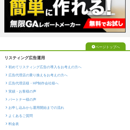
ページトップへ
リスティング広告運用
初めてリスティング広告の導入をお考えの方へ
広告代理店の乗り換えをお考えの方へ
広告代理店様・HP制作会社様へ
実績・お客様の声
パートナー様の声
お申し込みから運用開始までの流れ
よくあるご質問
料金表