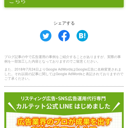
こちら
シェアする
ブログ記事の中で広告運用の事例をご紹介することがありますが、実際の事
例を一部加工した内容となっておりますのでご留意ください。
また、2018年7月24日よりGoogle AdWordsはGoogle広告に名称変更されま
した。それ以前の記事に関してはGoogle AdWordsと表記されておりますので
ご了承ください。