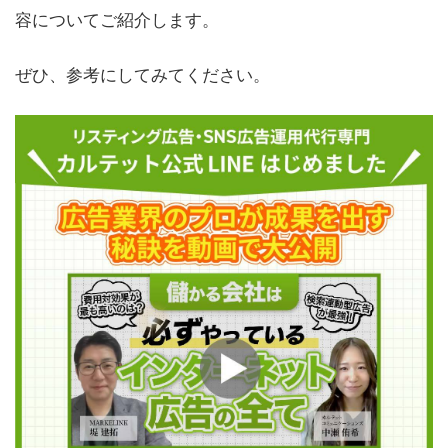
容についてご紹介します。
ぜひ、参考にしてみてください。