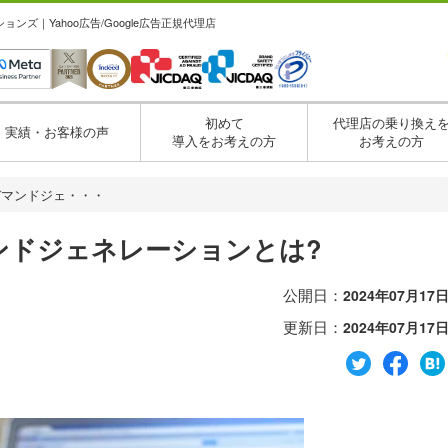
ズ｜Yahoo広告/Google広告正規代理店
初めて
代理店の乗り換え
実績・お客様の声
導入をお考えの方
お考えの方
デマンドジェ・・・
ンドジェネレーションとは?
公開日：
2024年07月17
更新日：
2024年07月17