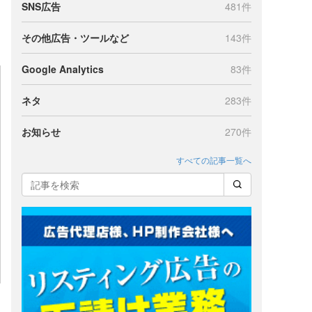
SNS広告
481件
その他広告・ツールなど
143件
Google Analytics
83件
ネタ
283件
お知らせ
270件
すべての記事一覧へ