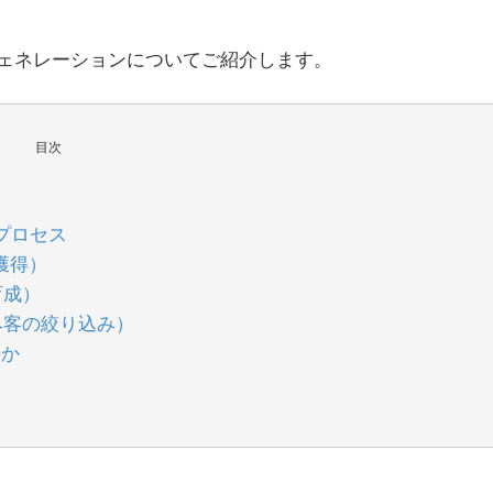
ェネレーションについてご紹介します。
目次
プロセス
獲得）
育成）
み客の絞り込み）
のか