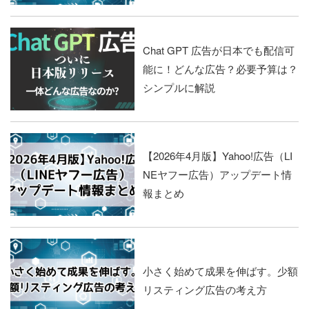
Chat GPT 広告が日本でも配信可
能に！どんな広告？必要予算は？
シンプルに解説
【2026年4月版】Yahoo!広告（LI
NEヤフー広告）アップデート情
報まとめ
小さく始めて成果を伸ばす。少額
リスティング広告の考え方