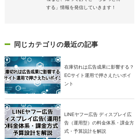
する」情報を発信していきます！
同じカテゴリの最近の記事
在庫切れは広告成果に影響する？
ECサイト運用で押さえたいポイ
ント
LINEヤフー広告 ディスプレイ広
告（運用型）の料金体系・課金方
式・予算設計を解説