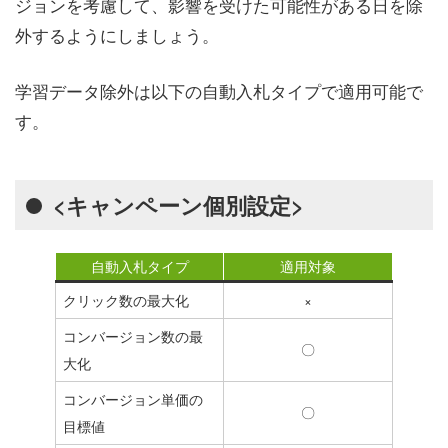
ジョンを考慮して、影響を受けた可能性がある日を除
外するようにしましょう。
学習データ除外は以下の自動入札タイプで適用可能で
す。
<キャンペーン個別設定>
自動入札タイプ
適用対象
クリック数の最大化
×
コンバージョン数の最
〇
大化
コンバージョン単価の
〇
目標値