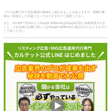
ブログ記事の中で広告運用の事例をご紹介することがありますが、実際の事
例を一部加工した内容となっておりますのでご留意ください。
また、2018年7月24日よりGoogle AdWordsはGoogle広告に名称変更されま
した。それ以前の記事に関してはGoogle AdWordsと表記されておりますので
ご了承ください。