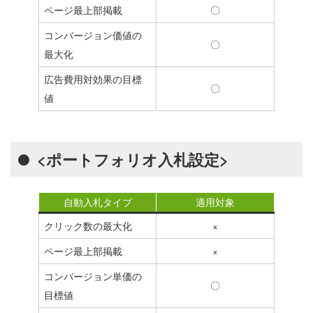
ページ最上部掲載
〇
コンバージョン価値の
〇
最大化
広告費用対効果の目標
〇
値
<ポートフォリオ入札設定>
自動入札タイプ
適用対象
クリック数の最大化
×
ページ最上部掲載
×
コンバージョン単価の
〇
目標値