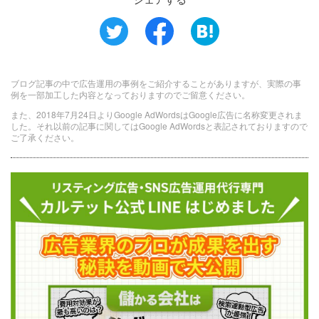
ブログ記事の中で広告運用の事例をご紹介することがありますが、実際の事
例を一部加工した内容となっておりますのでご留意ください。
また、2018年7月24日よりGoogle AdWordsはGoogle広告に名称変更されま
した。それ以前の記事に関してはGoogle AdWordsと表記されておりますので
ご了承ください。