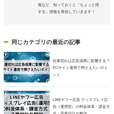
報など、知っておくと「ちょっと得
する」情報を発信していきます！
同じカテゴリの最近の記事
在庫切れは広告成果に影響する？
ECサイト運用で押さえたいポイ
ント
LINEヤフー広告 ディスプレイ広
告（運用型）の料金体系・課金方
式・予算設計を解説