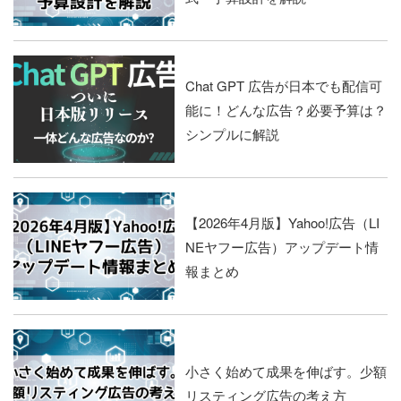
Chat GPT 広告が日本でも配信可
能に！どんな広告？必要予算は？
シンプルに解説
【2026年4月版】Yahoo!広告（LI
NEヤフー広告）アップデート情
報まとめ
小さく始めて成果を伸ばす。少額
リスティング広告の考え方