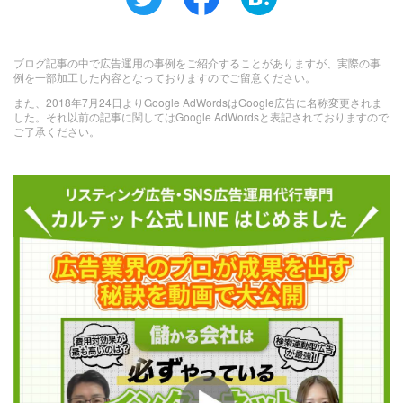
ブログ記事の中で広告運用の事例をご紹介することがありますが、実際の事
例を一部加工した内容となっておりますのでご留意ください。
また、2018年7月24日よりGoogle AdWordsはGoogle広告に名称変更されま
した。それ以前の記事に関してはGoogle AdWordsと表記されておりますので
ご了承ください。