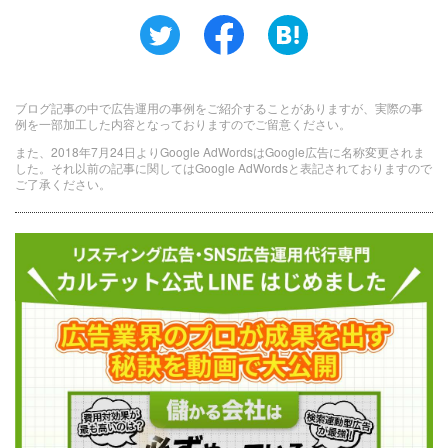
ブログ記事の中で広告運用の事例をご紹介することがありますが、実際の事
例を一部加工した内容となっておりますのでご留意ください。
また、2018年7月24日よりGoogle AdWordsはGoogle広告に名称変更されま
した。それ以前の記事に関してはGoogle AdWordsと表記されておりますので
ご了承ください。