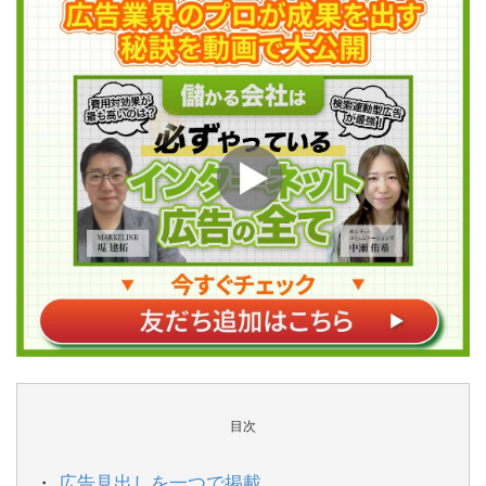
目次
広告見出しを一つで掲載