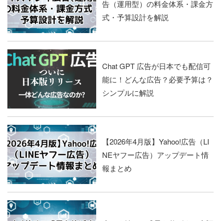
告（運用型）の料金体系・課金方
式・予算設計を解説
Chat GPT 広告が日本でも配信可
能に！どんな広告？必要予算は？
シンプルに解説
【2026年4月版】Yahoo!広告（LI
NEヤフー広告）アップデート情
報まとめ