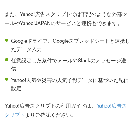
また、Yahoo!広告スクリプトでは下記のような外部ツ
ールやYahoo!JAPANのサービスと連携もできます。
Googleドライブ、Googleスプレッドシートと連携し
たデータ入力
任意設定した条件でメールやSlackのメッセージ送
信
Yahoo!天気や災害の天気予報データに基づいた配信
設定
Yahoo!広告スクリプトの利用ガイドは、
Yahoo!広告ス
クリプト
よりご確認ください。