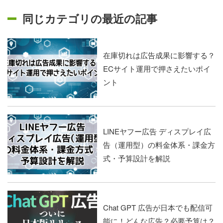
同じカテゴリの最近の記事
在庫切れは広告成果に影響する？
ECサイト運用で押さえたいポイ
ント
LINEヤフー広告 ディスプレイ広
告（運用型）の料金体系・課金方
式・予算設計を解説
Chat GPT 広告が日本でも配信可
能に！どんな広告？必要予算は？