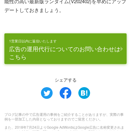
能性の高い最新版ランタイム(V202402)を早めにアップ
デートしておきましょう。
1営業日以内に返信いたします
広告の運用代行についてのお問い合わせは
こちら
シェアする
ブログ記事の中で広告運用の事例をご紹介することがありますが、実際の事
例を一部加工した内容となっておりますのでご留意ください。
また、2018年7月24日よりGoogle AdWordsはGoogle広告に名称変更されま