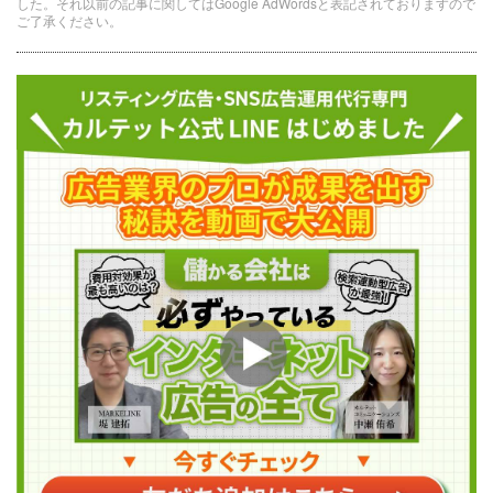
した。それ以前の記事に関してはGoogle AdWordsと表記されておりますので
ご了承ください。