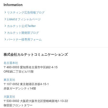
Information
リスティング広告情報ブログ
Lisketオフィシャルページ
カルテット公式Twitter
カルテット開発部ブログ
パートナー様専用フォーム
株式会社カルテットコミュニケーションズ
名古屋本社
〒460-0003 愛知県名古屋市中区錦2-4-15
ORE錦二丁目ビル11階
東京支社
〒107-0052 東京都港区赤坂4-15-1
赤坂ガーデンシティ14階
大阪支社
〒530-0002 大阪府大阪市北区曽根崎新地1-13-22
御堂筋フロントタワー