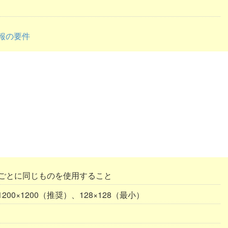
情報の要件
ごとに同じものを使用すること
200×1200（推奨）、128×128（最小）