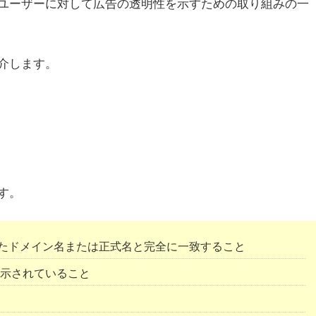
ユーザーに対して広告の透明性を示すための取り組みの一
介します。
す。
たドメイン名または正式名と完全に一致すること
表示されていること