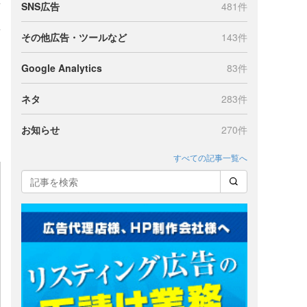
SNS広告
481件
その他広告・ツールなど
143件
Google Analytics
83件
ネタ
283件
お知らせ
270件
すべての記事一覧へ