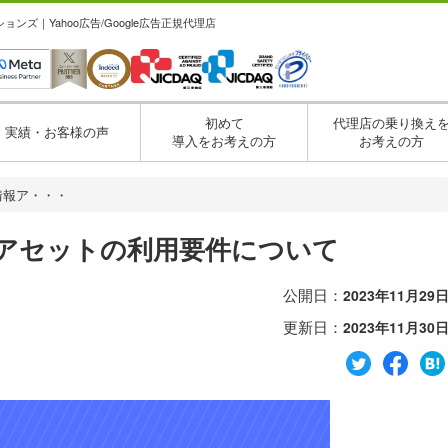
ズ｜Yahoo広告/Google広告正規代理店
初めて
代理店の乗り換え
実績・お客様の声
導入をお考えの方
お考えの方
ス情報ア・・・
情報アセットの利用要件について
公開日：
2023年11月29
更新日：
2023年11月30