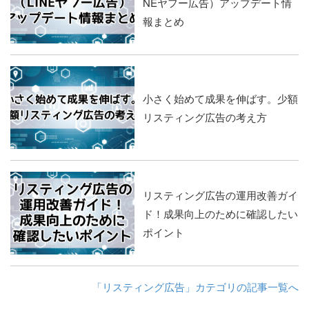
NEヤフー広告）アップデート情
報まとめ
小さく始めて成果を伸ばす。少額
リスティング広告の考え方
リスティング広告の運用改善ガイ
ド！成果向上のために確認したい
ポイント
「リスティング広告」カテゴリの記事一覧へ