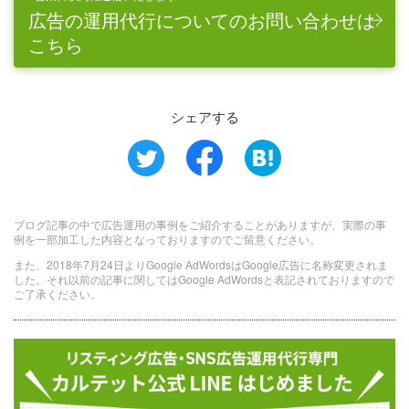
広告の運用代行についてのお問い合わせは
こちら
シェアする
ブログ記事の中で広告運用の事例をご紹介することがありますが、実際の事
例を一部加工した内容となっておりますのでご留意ください。
また、2018年7月24日よりGoogle AdWordsはGoogle広告に名称変更されま
した。それ以前の記事に関してはGoogle AdWordsと表記されておりますので
ご了承ください。