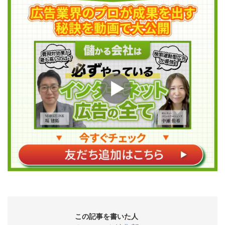
この記事を書いた人