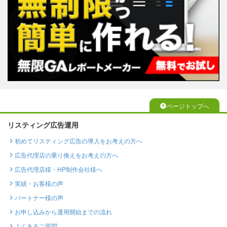
ページトップへ
リスティング広告運用
初めてリスティング広告の導入をお考えの方へ
広告代理店の乗り換えをお考えの方へ
広告代理店様・HP制作会社様へ
実績・お客様の声
パートナー様の声
お申し込みから運用開始までの流れ
よくあるご質問