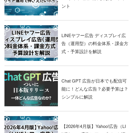
ント
LINEヤフー広告 ディスプレイ広
告（運用型）の料金体系・課金方
式・予算設計を解説
Chat GPT 広告が日本でも配信可
能に！どんな広告？必要予算は？
シンプルに解説
【2026年4月版】Yahoo!広告（LI