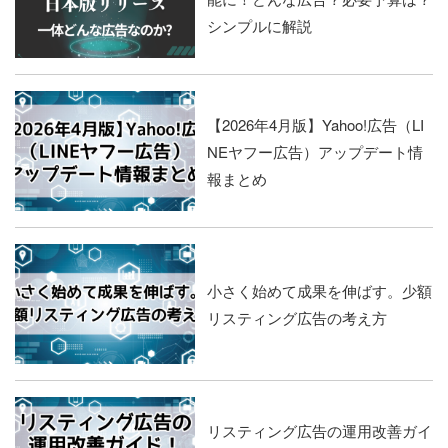
シンプルに解説
【2026年4月版】Yahoo!広告（LI
NEヤフー広告）アップデート情
報まとめ
小さく始めて成果を伸ばす。少額
リスティング広告の考え方
リスティング広告の運用改善ガイ