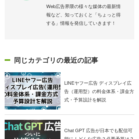
Web広告界隈の様々な媒体の最新情
報など、知っておくと「ちょっと得
する」情報を発信していきます！
同じカテゴリの最近の記事
LINEヤフー広告 ディスプレイ広
告（運用型）の料金体系・課金方
式・予算設計を解説
Chat GPT 広告が日本でも配信可
能に！どんな広告？必要予算は？