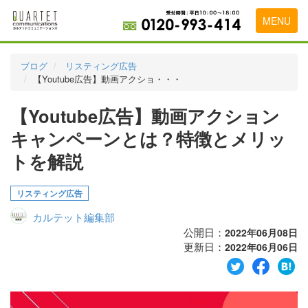
MENU
トップページ
ブログ
リスティング広告
【Youtube広告】動画アクショ・・・
料金表
【Youtube広告】動画アクション
実績・お客様の声
キャンペーンとは？特徴とメリッ
初めて導入をお考えの方
トを解説
代理店の乗り換えをお考えの方
リスティング広告
広告代理店・HP制作会社様へ
カルテット編集部
お申し込みから運用開始までの流れ
公開日：
2022年06月08日
更新日：
2022年06月06日
会社概要
お問い合わせ