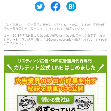
ブログ記事の中で広告運用の事例をご紹介することがありますが、実際の事
例を一部加工した内容となっておりますのでご留意ください。
また、2018年7月24日よりGoogle AdWordsはGoogle広告に名称変更されま
した。それ以前の記事に関してはGoogle AdWordsと表記されておりますので
ご了承ください。