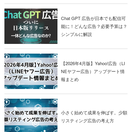
Chat GPT 広告が日本でも配信可
能に！どんな広告？必要予算は？
シンプルに解説
【2026年4月版】Yahoo!広告（LI
NEヤフー広告）アップデート情
報まとめ
小さく始めて成果を伸ばす。少額
リスティング広告の考え方