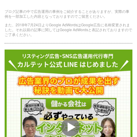
ブログ記事の中で広告運用の事例をご紹介することがありますが、実際の事
例を一部加工した内容となっておりますのでご留意ください。
また、2018年7月24日よりGoogle AdWordsはGoogle広告に名称変更されま
した。それ以前の記事に関してはGoogle AdWordsと表記されておりますので
ご了承ください。