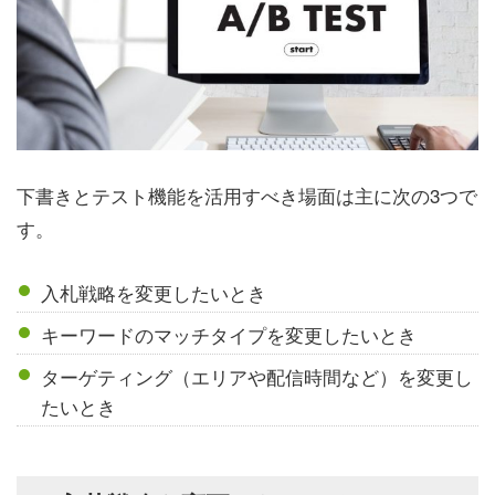
下書きとテスト機能を活用すべき場面は主に次の3つで
す。
入札戦略を変更したいとき
キーワードのマッチタイプを変更したいとき
ターゲティング（エリアや配信時間など）を変更し
たいとき