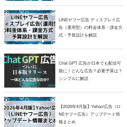
LINEヤフー広告 ディスプレイ広
告（運用型）の料金体系・課金方
式・予算設計を解説
Chat GPT 広告が日本でも配信可
能に！どんな広告？必要予算は？
シンプルに解説
【2026年4月版】Yahoo!広告（LI
NEヤフー広告）アップデート情
報まとめ