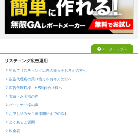
ページトップへ
リスティング広告運用
初めてリスティング広告の導入をお考えの方へ
広告代理店の乗り換えをお考えの方へ
広告代理店様・HP制作会社様へ
実績・お客様の声
パートナー様の声
お申し込みから運用開始までの流れ
よくあるご質問
料金表