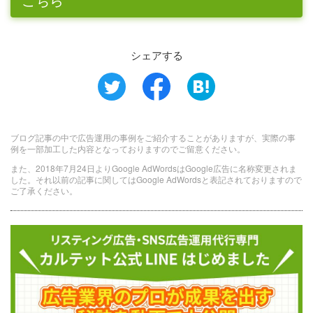
シェアする
ブログ記事の中で広告運用の事例をご紹介することがありますが、実際の事
例を一部加工した内容となっておりますのでご留意ください。
また、2018年7月24日よりGoogle AdWordsはGoogle広告に名称変更されま
した。それ以前の記事に関してはGoogle AdWordsと表記されておりますので
ご了承ください。