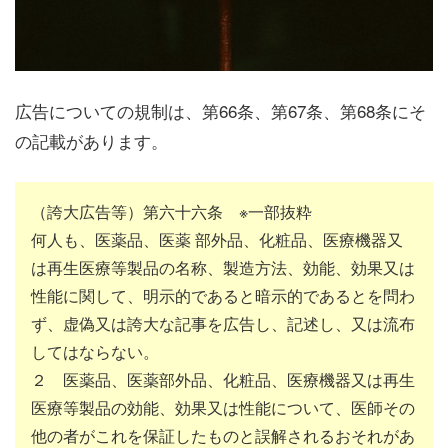
広告についての規制は、第66条、第67条、第68条にそ
の記載があります。
（誇大広告等）第六十六条 ※一部抜粋
何人も、医薬品、医薬 部外品、化粧品、医療機器又
は再生医療等製品の名称、製造方法、効能、効果又は
性能に関して、明示的であると暗示的であるとを問わ
ず、虚偽又は誇大な記事を広告し、記述し、又は流布
してはならない。
２ 医薬品、医薬部外品、化粧品、医療機器又は再生
医療等製品の効能、効果又は性能について、医師その
他の者がこれを保証したものと誤解されるおそれがあ