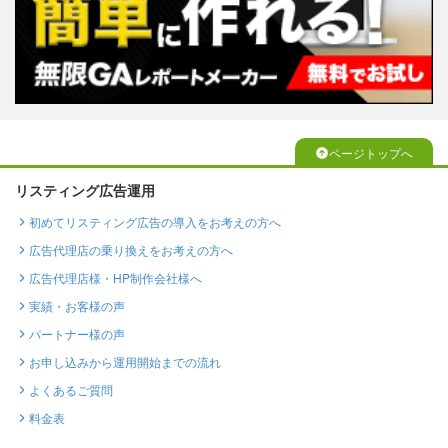
ページトップへ
リスティング広告運用
初めてリスティング広告の導入をお考えの方へ
広告代理店の乗り換えをお考えの方へ
広告代理店様・HP制作会社様へ
実績・お客様の声
パートナー様の声
お申し込みから運用開始までの流れ
よくあるご質問
料金表