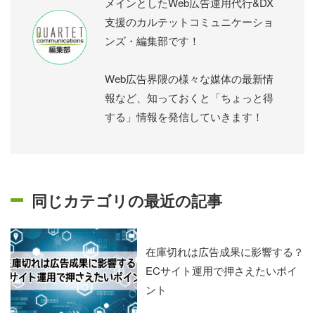
メインとしたWeb広告運用代行&DX
支援のカルテットコミュニケーショ
ンズ・編集部です！
Web広告界隈の様々な媒体の最新情
報など、知っておくと「ちょっと得
する」情報を発信していきます！
同じカテゴリの最近の記事
在庫切れは広告成果に影響する？
ECサイト運用で押さえたいポイ
ント