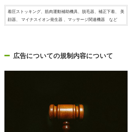
着圧ストッキング、筋肉運動補助機具、脱毛器、補正下着、 美
顔器、 マイナスイオン発生器 、マッサージ関連機器 など
広告についての規制内容について