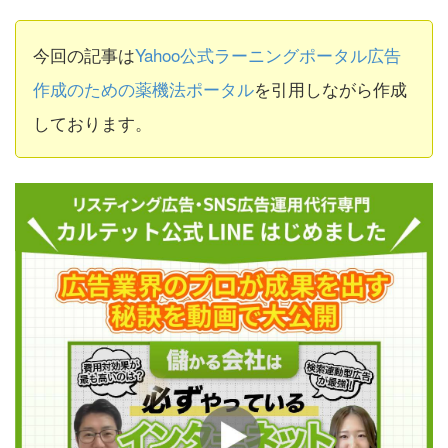
今回の記事は
Yahoo公式ラーニングポータル広告
作成のための薬機法ポータル
を引用しながら作成
しております。