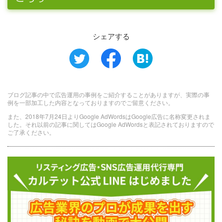
シェアする
ブログ記事の中で広告運用の事例をご紹介することがありますが、実際の事
例を一部加工した内容となっておりますのでご留意ください。
また、2018年7月24日よりGoogle AdWordsはGoogle広告に名称変更されま
した。それ以前の記事に関してはGoogle AdWordsと表記されておりますので
ご了承ください。