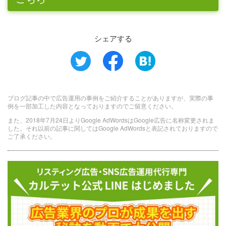
シェアする
ブログ記事の中で広告運用の事例をご紹介することがありますが、実際の事
例を一部加工した内容となっておりますのでご留意ください。
また、2018年7月24日よりGoogle AdWordsはGoogle広告に名称変更されま
した。それ以前の記事に関してはGoogle AdWordsと表記されておりますので
ご了承ください。