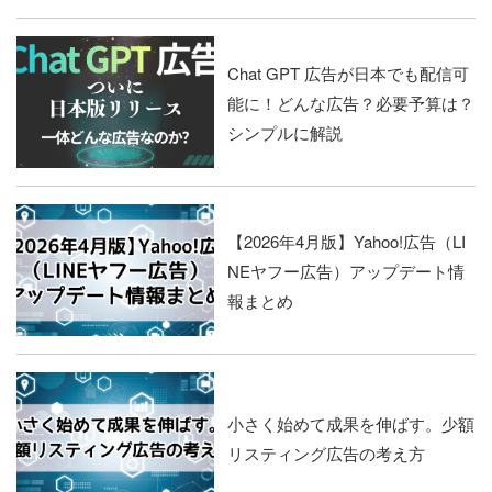
Chat GPT 広告が日本でも配信可
能に！どんな広告？必要予算は？
シンプルに解説
【2026年4月版】Yahoo!広告（LI
NEヤフー広告）アップデート情
報まとめ
小さく始めて成果を伸ばす。少額
リスティング広告の考え方