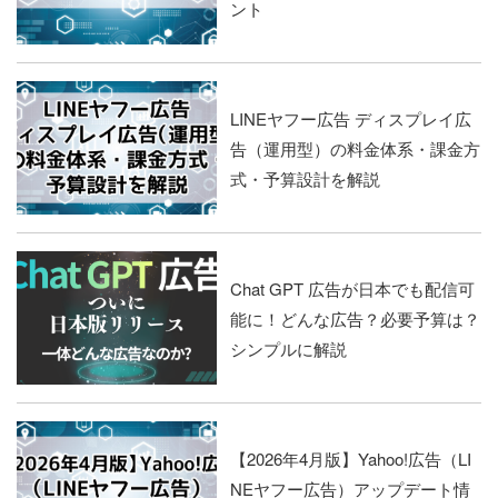
ント
LINEヤフー広告 ディスプレイ広
告（運用型）の料金体系・課金方
式・予算設計を解説
Chat GPT 広告が日本でも配信可
能に！どんな広告？必要予算は？
シンプルに解説
【2026年4月版】Yahoo!広告（LI
NEヤフー広告）アップデート情