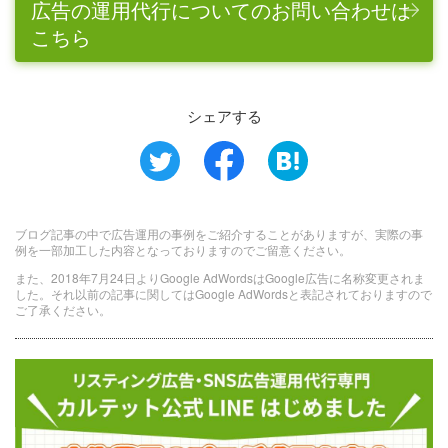
広告の運用代行についてのお問い合わせは
こちら
シェアする
ブログ記事の中で広告運用の事例をご紹介することがありますが、実際の事
例を一部加工した内容となっておりますのでご留意ください。
また、2018年7月24日よりGoogle AdWordsはGoogle広告に名称変更されま
した。それ以前の記事に関してはGoogle AdWordsと表記されておりますので
ご了承ください。