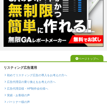
ページトップへ
リスティング広告運用
初めてリスティング広告の導入をお考えの方へ
広告代理店の乗り換えをお考えの方へ
広告代理店様・HP制作会社様へ
実績・お客様の声
パートナー様の声