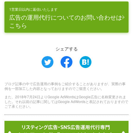
1営業日以内に返信いたします
広告の運用代行についてのお問い合わせは
こちら
シェアする
ブログ記事の中で広告運用の事例をご紹介することがありますが、実際の事
例を一部加工した内容となっておりますのでご留意ください。
また、2018年7月24日よりGoogle AdWordsはGoogle広告に名称変更されま
した。それ以前の記事に関してはGoogle AdWordsと表記されておりますので
ご了承ください。