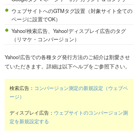
ウェブサイトへのGTMタグ設置（対象サイト全ての
ページに設置でOK）
Yahoo!検索広告、Yahoo!ディスプレイ広告のタグ
（リマケ・コンバージョン）
Yahoo!広告での各種タグ発行方法のご紹介は割愛させ
ていただきます。詳細は以下ヘルプをご参照下さい。
検索広告：
コンバージョン測定の新規設定（ウェブペ
ージ）
ディスプレイ広告：
ウェブサイトのコンバージョン測
定を新規設定する