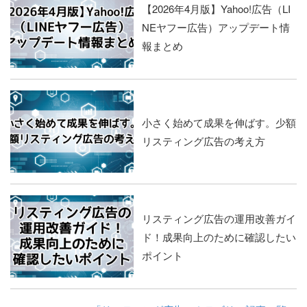
【2026年4月版】Yahoo!広告（LI
NEヤフー広告）アップデート情
報まとめ
小さく始めて成果を伸ばす。少額
リスティング広告の考え方
リスティング広告の運用改善ガイ
ド！成果向上のために確認したい
ポイント