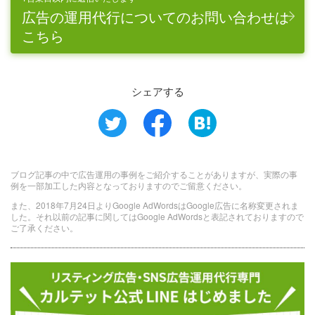
広告の運用代行についてのお問い合わせは
こちら
シェアする
ブログ記事の中で広告運用の事例をご紹介することがありますが、実際の事
例を一部加工した内容となっておりますのでご留意ください。
また、2018年7月24日よりGoogle AdWordsはGoogle広告に名称変更されま
した。それ以前の記事に関してはGoogle AdWordsと表記されておりますので
ご了承ください。