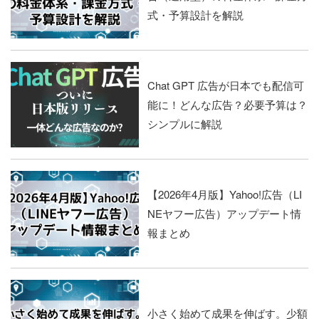
式・予算設計を解説
Chat GPT 広告が日本でも配信可
能に！どんな広告？必要予算は？
シンプルに解説
【2026年4月版】Yahoo!広告（LI
NEヤフー広告）アップデート情
報まとめ
小さく始めて成果を伸ばす。少額