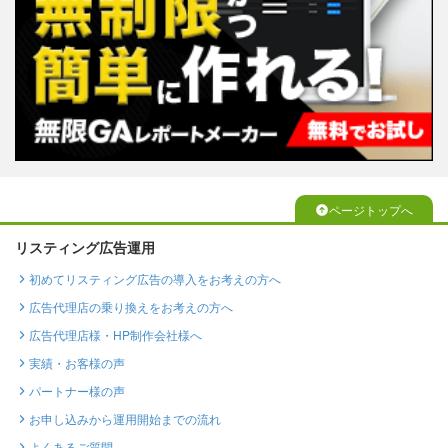
ページトップへ
リスティング広告運用
初めてリスティング広告の導入をお考えの方へ
広告代理店の乗り換えをお考えの方へ
広告代理店様・HP制作会社様へ
実績・お客様の声
パートナー様の声
お申し込みから運用開始までの流れ
よくあるご質問