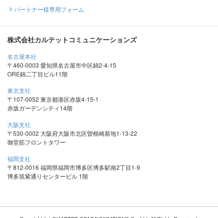
パートナー様専用フォーム
株式会社カルテットコミュニケーションズ
名古屋本社
〒460-0003 愛知県名古屋市中区錦2-4-15
ORE錦二丁目ビル11階
東京支社
〒107-0052 東京都港区赤坂4-15-1
赤坂ガーデンシティ14階
大阪支社
〒530-0002 大阪府大阪市北区曽根崎新地1-13-22
御堂筋フロントタワー
福岡支社
〒812-0016 福岡県福岡市博多区博多駅南2丁目1-9
博多筑紫通りセンタービル 1階