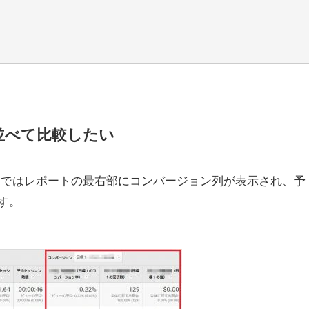
並べて比較したい
スではレポートの最右部にコンバージョン列が表示され、予
す。