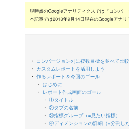
現時点のGoogleアナリティクスでは『コン
本記事では2018年9月14日現在のGoogle
コンバージョン列に複数目標を並べて比
カスタムレポートを活用しよう
作るレポート＆今回のゴール
はじめに
レポート作成画面のゴール
①タイトル
②タブの名前
③指標グループ（=見たい指標）
④ディメンションの詳細（=分割し