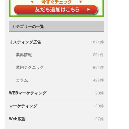
カテゴリーの一覧
リスティング広告
1871件
業界情報
291件
運用テクニック
664件
コラム
427件
WEBマーケティング
29件
マーケティング
30件
Web広告
37件