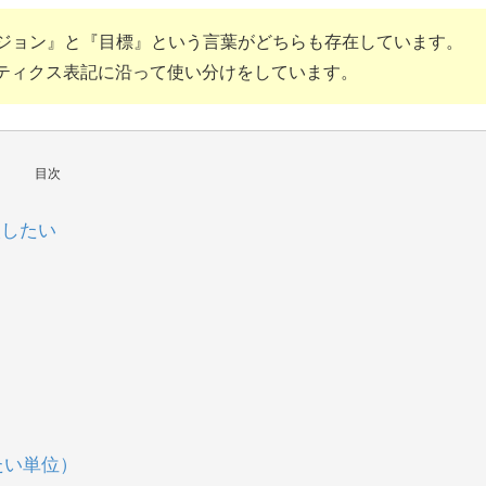
バージョン』と『目標』という言葉がどちらも存在しています。
アナリティクス表記に沿って使い分けをしています。
目次
較したい
たい単位）