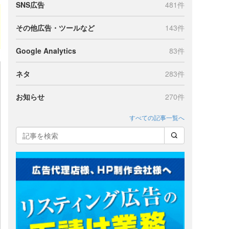
SNS広告
481件
その他広告・ツールなど
143件
Google Analytics
83件
ネタ
283件
お知らせ
270件
すべての記事一覧へ