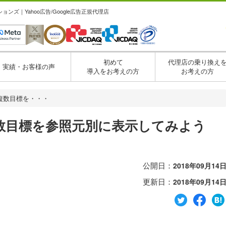
ズ｜Yahoo広告/Google広告正規代理店
初めて
代理店の乗り換え
実績・お客様の声
導入をお考えの方
お考えの方
複数目標を・・・
数目標を参照元別に表示してみよう
公開日：
2018年09月14
更新日：
2018年09月14