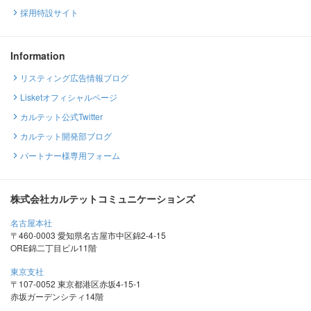
採用特設サイト
Information
リスティング広告情報ブログ
Lisketオフィシャルページ
カルテット公式Twitter
カルテット開発部ブログ
パートナー様専用フォーム
株式会社カルテットコミュニケーションズ
名古屋本社
〒460-0003 愛知県名古屋市中区錦2-4-15
ORE錦二丁目ビル11階
東京支社
〒107-0052 東京都港区赤坂4-15-1
赤坂ガーデンシティ14階