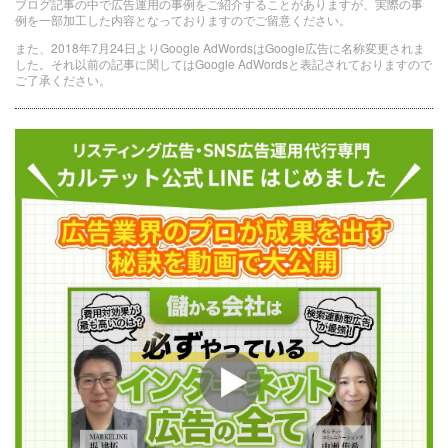
ブログ記事の中で広告運用の事例をご紹介することがありますが、実際の事
例を一部加工した内容となっておりますのでご留意ください。
また、2018年7月24日よりGoogle AdWordsはGoogle広告に名称変更されま
した。それ以前の記事に関してはGoogle AdWordsと表記されておりますので
ご了承ください。