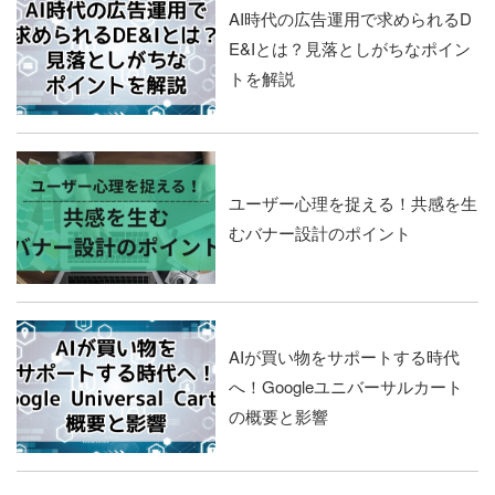
AI時代の広告運用で求められるD
E&Iとは？見落としがちなポイン
トを解説
ユーザー心理を捉える！共感を生
むバナー設計のポイント
AIが買い物をサポートする時代
へ！Googleユニバーサルカート
の概要と影響