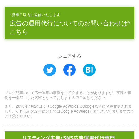
1営業日以内に返信いたします
広告の運用代行についてのお問い合わせは
こちら
シェアする
ブログ記事の中で広告運用の事例をご紹介することがありますが、実際の事
例を一部加工した内容となっておりますのでご留意ください。
また、2018年7月24日よりGoogle AdWordsはGoogle広告に名称変更されま
した。それ以前の記事に関してはGoogle AdWordsと表記されておりますので
ご了承ください。