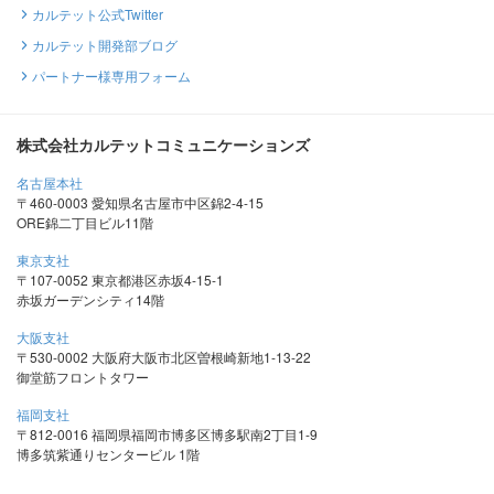
カルテット公式Twitter
カルテット開発部ブログ
パートナー様専用フォーム
株式会社カルテットコミュニケーションズ
名古屋本社
〒460-0003 愛知県名古屋市中区錦2-4-15
ORE錦二丁目ビル11階
東京支社
〒107-0052 東京都港区赤坂4-15-1
赤坂ガーデンシティ14階
大阪支社
〒530-0002 大阪府大阪市北区曽根崎新地1-13-22
御堂筋フロントタワー
福岡支社
〒812-0016 福岡県福岡市博多区博多駅南2丁目1-9
博多筑紫通りセンタービル 1階